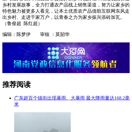
乡村发展故事，全力打通农产品线上销售渠道，努力让家乡的
特色魅力被更多人看见，让本土优质农产品借助互联网东风走
出乡村、走进千家万户，以青春之力为家乡振兴添砖加瓦。
（鲁俊超 陈红超）
编辑：陈梦伊 审核 ：莫韶华
推荐阅读
广东超百个镇街出现暴雨、大暴雨 最大降雨量达168.2毫
米