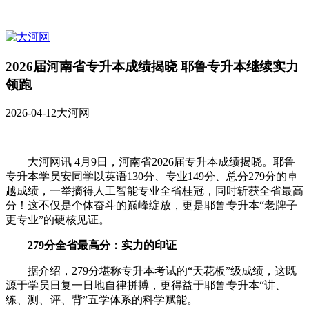
2026届河南省专升本成绩揭晓 耶鲁专升本继续实力
领跑
2026-04-12
大河网
大河网讯 4月9日，河南省2026届专升本成绩揭晓。耶鲁
专升本学员安同学以英语130分、专业149分、总分279分的卓
越成绩，一举摘得人工智能专业全省桂冠，同时斩获全省最高
分！这不仅是个体奋斗的巅峰绽放，更是耶鲁专升本“老牌子
更专业”的硬核见证。
279分全省最高分：实力的印证
据介绍，279分堪称专升本考试的“天花板”级成绩，这既
源于学员日复一日地自律拼搏，更得益于耶鲁专升本“讲、
练、测、评、背”五学体系的科学赋能。