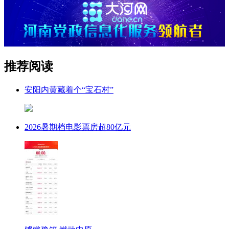
推荐阅读
安阳内黄藏着个“宝石村”
2026暑期档电影票房超80亿元