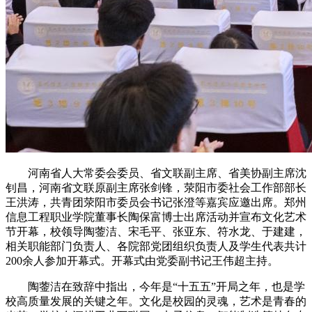
河南省人大常委会委员、省文联副主席、省美协副主席沈
钊昌，河南省文联原副主席张剑锋，荥阳市委社会工作部部长
王洪涛，共青团荥阳市委员会书记张澄等嘉宾应邀出席。郑州
信息工程职业学院董事长陶保富博士出席活动并宣布文化艺术
节开幕，校领导陶蓥洁、宋毛平、张亚东、符水龙、于建建，
相关职能部门负责人、各院部党团组织负责人及学生代表共计
200余人参加开幕式。开幕式由党委副书记王伟超主持。
陶蓥洁在致辞中指出，今年是“十五五”开局之年，也是学
校高质量发展的关键之年。文化是校园的灵魂，艺术是青春的