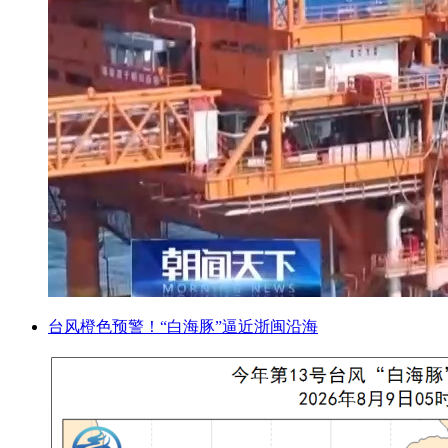
台风橙色预警！“白海豚”逼近浙闽沿海