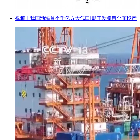
视频丨我国渤海首个千亿方大气田Ⅰ期开发项目全面投产