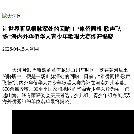
让世界听见根脉深处的回响！“豫侨同根·歌声飞
扬”海内外华侨华人青少年歌唱大赛终评揭晓
2026-04-15
大河网
大河网讯 当稚嫩的童声越过山川与时区，落在黄河故土
的聆听中，便是一场血脉深处的回响。日前，“豫侨同根·歌声
飞扬”海内外华侨华人青少年歌唱大赛终评在河南郑州落幕。
650余篇投稿、30余个国家和地区的华裔青少年以歌为桥，跨
越山海。经专家评委会层层遴选，少儿组、青少年组各奖项及
海外优秀组织单位名单最终揭晓。