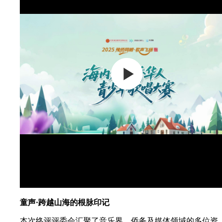
童声·跨越山海的根脉印记
本次终评评委会汇聚了音乐界、侨务及媒体领域的多位资