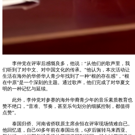
李仲党在评审后感慨良多，他说：“从他们的歌声里，我
们听到了对中文、对中国文化的传承。”他认为，本次活动让
生活在海外的华侨华人青少年找到了一种“根的存在感”，“根
在中原”是一个深刻的主题。通过歌声，他们完成了对华夏文
明的一种记忆与延续。
此外，李仲党对参赛的海外华裔青少年的音乐素质教育也
赞不绝口，“音准、节奏，甚至乐句划分的细腻控制，都值得
点赞”。
泰国归侨、河南省侨联原主席余恒在评审现场情难自已。
他回忆道，自己60多年前在泰国出生，6岁后辗转马来西亚、