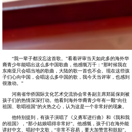
“我一辈子都没忘这首歌。”看着评审当天如此多的海外华
裔青少年能唱出这么多中国歌曲，他感慨万千：“那时候我在
东南亚只会唱当地的歌曲，大陆的歌一首也不会。现在这些孩
子们心向中国，会唱这么多中国的歌，我今天当评审，也感到
很激动。”
河南省华侨国际文化艺术交流协会常务副主席郑延保则被
孩子们的热情深深打动。他看到海外华裔青少年有一颗“向往
祖国、歌唱祖国”的火热之心，认为这是一个非常好的现象。
他特别提到，有孩子演唱了《义勇军进行曲》和《我和我
的祖国》，“那小姑娘唱得非常好”。他感慨，孩子们在海外能
讲好中文、唱好中文歌，“非常不容易，要大加赞赏和鼓励”。