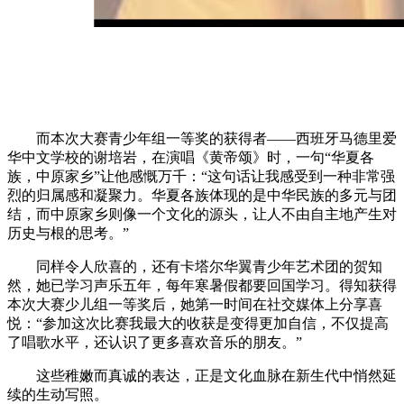
而本次大赛青少年组一等奖的获得者——西班牙马德里爱
华中文学校的谢培岩，在演唱《黄帝颂》时，一句“华夏各
族，中原家乡”让他感慨万千：“这句话让我感受到一种非常强
烈的归属感和凝聚力。华夏各族体现的是中华民族的多元与团
结，而中原家乡则像一个文化的源头，让人不由自主地产生对
历史与根的思考。”
同样令人欣喜的，还有卡塔尔华翼青少年艺术团的贺知
然，她已学习声乐五年，每年寒暑假都要回国学习。得知获得
本次大赛少儿组一等奖后，她第一时间在社交媒体上分享喜
悦：“参加这次比赛我最大的收获是变得更加自信，不仅提高
了唱歌水平，还认识了更多喜欢音乐的朋友。”
这些稚嫩而真诚的表达，正是文化血脉在新生代中悄然延
续的生动写照。