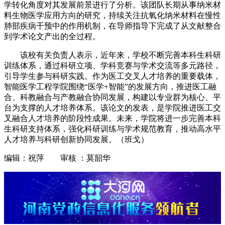
学转化角度对其发展前景进行了分析。该团队长期从事纳米材
料生物医学应用方向的研究，持续关注抗氧化纳米材料在慢性
肺部疾病干预中的作用机制，在导师指导下完成了从文献整合
到学术论文产出的全过程。
该校有关负责人表示，近年来，学校不断完善本科生科研
训练体系，通过科研立项、学科竞赛与学术交流等多元路径，
引导学生参与科研实践。作为医工交叉人才培养的重要载体，
智能医学工程学院围绕“医学+智能”的发展方向，推进医工融
合、科教融合与产教融合协同发展，构建以专业群为核心、平
台为支撑的人才培养体系。该论文的发表，是学院推进医工交
叉融合人才培养的阶段性成果。未来，学院将进一步完善本科
生科研支持体系，强化科研训练与学术规范教育，推动高水平
人才培养与科研创新协同发展。（班戈）
编辑：祝萍 审核 ：莫韶华