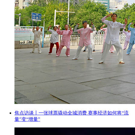
焦点访谈丨一张球票撬动全城消费 赛事经济如何将“流
量”变“增量”