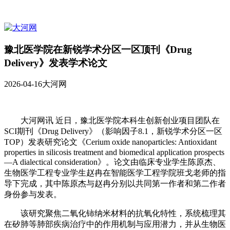
豫北医学院在新锐学术分区一区顶刊《Drug
Delivery》发表学术论文
2026-04-16
大河网
大河网讯 近日，豫北医学院本科生创新创业项目团队在
SCI期刊《Drug Delivery》（影响因子8.1，新锐学术分区一区
TOP）发表研究论文《Cerium oxide nanoparticles: Antioxidant
properties in silicosis treatment and biomedical application prospects
—A dialectical consideration》。论文由临床专业学生陈原杰、
生物医学工程专业学生赵冉在智能医学工程学院班戈老师的指
导下完成，其中陈原杰与赵冉分别以共同第一作者和第二作者
身份参与发表。
该研究聚焦二氧化铈纳米材料的抗氧化特性，系统梳理其
在矽肺等肺部疾病治疗中的作用机制与应用潜力，并从生物医