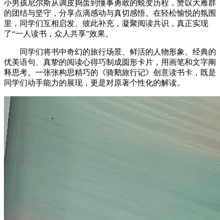
小男孩尼尔斯从调皮捣蛋到懂事勇敢的蜕变历程，赞叹大雁群
的团结与坚守，分享点滴感动与真切感悟。在轻松愉悦的氛围
里，同学们互相启发、彼此补充，凝聚阅读共识，真正实现
了“一人读书，众人共享”效果。
同学们将书中奇幻的旅行场景、鲜活的人物形象、经典的
优美语句、真挚的阅读心得巧制成圆形卡片，用画笔和文字阐
释思考。一张张构思精巧的《骑鹅旅行记》创意读书卡，既是
同学们动手能力的展现，更是对原著个性化的解读。