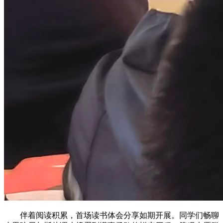
伴着阅读积累，首场读书体会分享如期开展。同学们畅聊