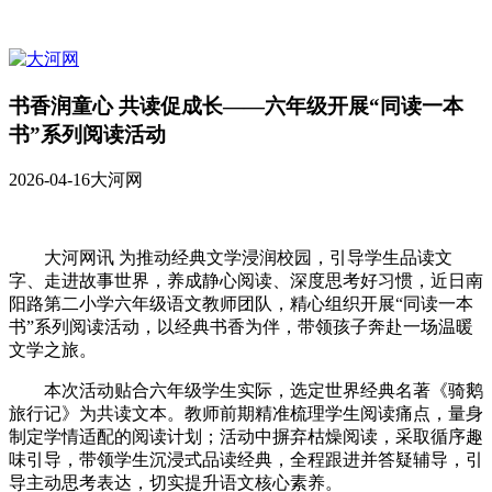
书香润童心 共读促成长——六年级开展“同读一本
书”系列阅读活动
2026-04-16
大河网
大河网讯 为推动经典文学浸润校园，引导学生品读文
字、走进故事世界，养成静心阅读、深度思考好习惯，近日南
阳路第二小学六年级语文教师团队，精心组织开展“同读一本
书”系列阅读活动，以经典书香为伴，带领孩子奔赴一场温暖
文学之旅。
本次活动贴合六年级学生实际，选定世界经典名著《骑鹅
旅行记》为共读文本。教师前期精准梳理学生阅读痛点，量身
制定学情适配的阅读计划；活动中摒弃枯燥阅读，采取循序趣
味引导，带领学生沉浸式品读经典，全程跟进并答疑辅导，引
导主动思考表达，切实提升语文核心素养。