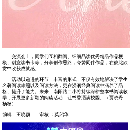
交流会上，同学们互相翻阅、细细品读优秀精品作品梗
概、创意读书卡等，分享创作思路，夸赞同伴作品，在彼此欣
赏中收获成就感。
活动以递进的环节，丰富的形式，不仅有效地解决了学生
名著阅读难题以及阅读方法，更在浸润经典阅读中涵养了品
格、提升了能力。未来，南阳路二小将持续深耕整本书阅读教
学，开展更多新颖的阅读活动，让书香洒满校园。（贾晓丹
杨杨）
编辑：王晓颖 审核 ：莫韶华