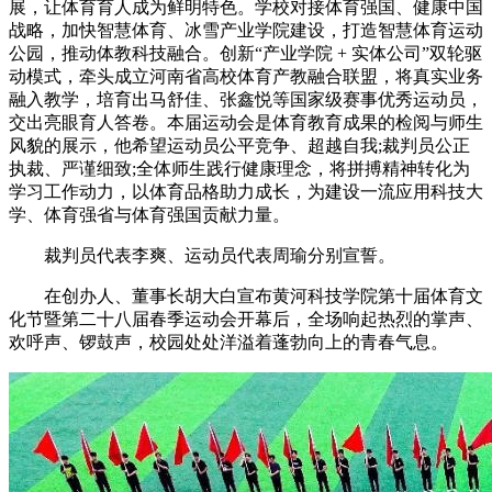
展，让体育育人成为鲜明特色。学校对接体育强国、健康中国
战略，加快智慧体育、冰雪产业学院建设，打造智慧体育运动
公园，推动体教科技融合。创新“产业学院 + 实体公司”双轮驱
动模式，牵头成立河南省高校体育产教融合联盟，将真实业务
融入教学，培育出马舒佳、张鑫悦等国家级赛事优秀运动员，
交出亮眼育人答卷。本届运动会是体育教育成果的检阅与师生
风貌的展示，他希望运动员公平竞争、超越自我;裁判员公正
执裁、严谨细致;全体师生践行健康理念，将拼搏精神转化为
学习工作动力，以体育品格助力成长，为建设一流应用科技大
学、体育强省与体育强国贡献力量。
裁判员代表李爽、运动员代表周瑜分别宣誓。
在创办人、董事长胡大白宣布黄河科技学院第十届体育文
化节暨第二十八届春季运动会开幕后，全场响起热烈的掌声、
欢呼声、锣鼓声，校园处处洋溢着蓬勃向上的青春气息。