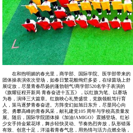
在和煦明媚的春光里，商学部、国际学院、医学部带来的
团体操表演依次登场，如春日繁花般绚烂多姿，在绿茵场上舒
展绽放，尽显青春昂扬的蓬勃朝气!商学部520名学子表演的
《旗耀征程开新局 青春奋进十五五》，以红旗为笔、以赛场
为卷，演绎三大篇章。红旗映心礼赞盛世，党旗领航笃行育
人，策马逐梦青春奋进。方阵变幻如旭日东升，尽显同心向
党、勇攀高峰的青春风采，献礼建党105 周年与学校高质量发
展。随后，国际学院团体操《加油!AMIGO》震撼登场。红衫
少女手持金紫花球，舞步轻快灵动、节奏热烈奔放，队形错落
有致、创意十足，洋溢着青春气息，用热情与活力点燃全场，