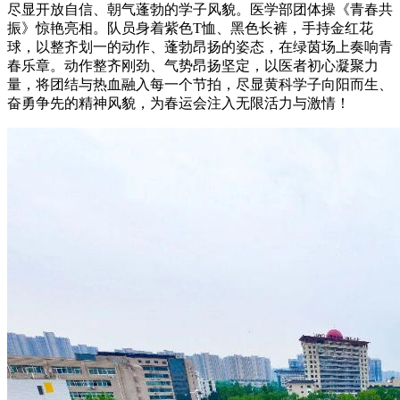
尽显开放自信、朝气蓬勃的学子风貌。医学部团体操《青春共
振》惊艳亮相。队员身着紫色T恤、黑色长裤，手持金红花
球，以整齐划一的动作、蓬勃昂扬的姿态，在绿茵场上奏响青
春乐章。动作整齐刚劲、气势昂扬坚定，以医者初心凝聚力
量，将团结与热血融入每一个节拍，尽显黄科学子向阳而生、
奋勇争先的精神风貌，为春运会注入无限活力与激情！