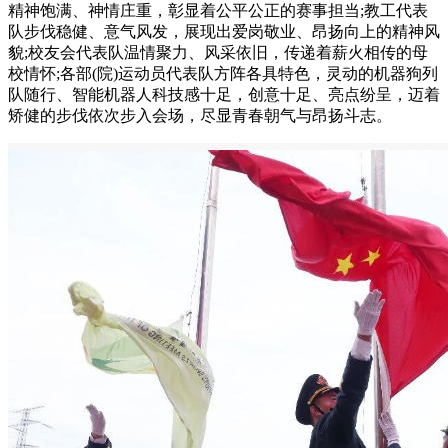
精神饱满、神情庄重，彰显着公平公正的赛事担当;教工代表
队步伐稳健、意气风发，展现出爱岗敬业、昂扬向上的精神风
貌;校友会代表队温情聚力、风采依旧，传递着薪火相传的母
校情怀;各部(院)运动员代表队方阵各具特色，灵动的机器狗列
队随行、智能机器人科技感十足，创意十足、亮点纷呈，迈着
矫健的步伐依次步入会场，尽显青春朝气与昂扬斗志。