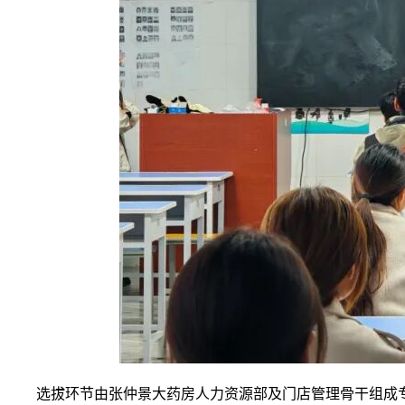
选拔环节由张仲景大药房人力资源部及门店管理骨干组成专