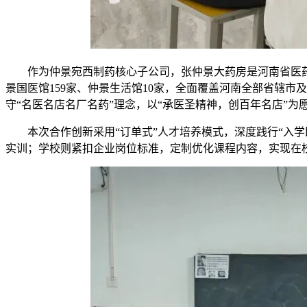
作为仲景宛西制药核心子公司，张仲景大药房是河南省医药
景国医馆159家、仲景生活馆10家，全面覆盖河南全部省辖市
守“名医名店名厂名药”理念，以“承医圣精神，创百年名店”为
本次合作创新采用“订单式”人才培养模式，深度践行“入
实训；学校则紧扣企业岗位标准，定制优化课程内容，实现在