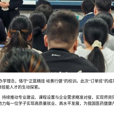
办学理念，恪守“正医精技 岐黄行健”的校训。此次“订单班”的
康技能人才的生动探索。
，持续推动专业建设、课程设置与企业需求精准对接，实现师资队
助力每一位学子实现高质量就业、高水平发展，为我国医药健康