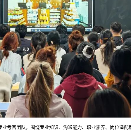
业考官团队，围绕专业知识、沟通能力、职业素养、岗位适配度