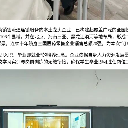
销售流通连锁服务的本土龙头企业，已构建起覆盖广泛的全国性
及108个县域，并在北京、海南三亚、黑龙江漠河等地布局，形成“
愿景，连续十年跻身全国医药零售企业销售总额20强，为本次“
学即入职、毕业即就业”的培养理念。企业依据自身人力资源发
校学习实训与岗前训练的无缝衔接，确保学生毕业即可胜任岗位