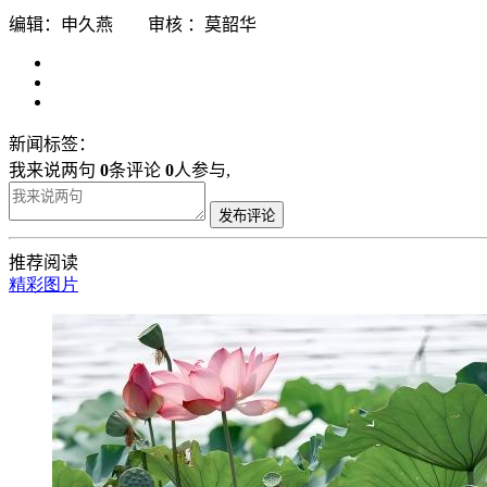
编辑：申久燕 审核 ：莫韶华
新闻标签：
我来说两句
0
条评论
0
人参与,
发布评论
推荐阅读