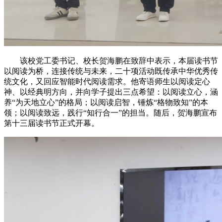
该校党工委书记、校长贺海鹏在致辞中表示，本届读书节
以阅读为桥，连接传统与未来，二十项活动既传承中华优秀传
统文化，又回应智能时代阅读需求。他寄语师生以阅读定心
神、以经典明方向，并向学子提出三点希望：以阅读立心，涵
养“为天地立心”的格局；以阅读启智，锤炼“格物致知”的本
领；以阅读致远，践行“知行合一”的担当。随后，贺海鹏宣布
第十三届读书节正式开幕。