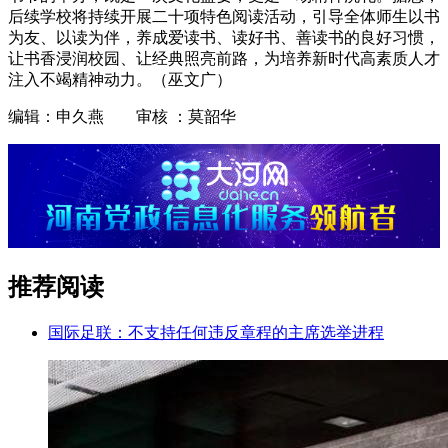
后续学校将持续开展二十项特色阅读活动，引导全体师生以书
为友、以读为伴，养成爱读书、读好书、善读书的良好习惯，
让书香浸润校园、让经典照亮前路，为培养新时代高素质人才
注入不竭精神动力。（巫文广）
编辑：申久燕 审核 ：莫韶华
推荐阅读
国际足联：不支持任何违反章程的主席选举进程