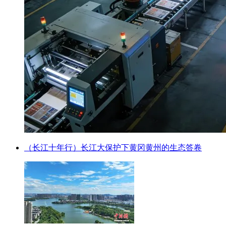
（长江十年行）长江大保护下黄冈黄州的生态答卷