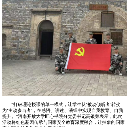
“打破理论授课的单一模式，让学生从‘被动倾听者’转变
为‘主动参与者’，在感悟、讲述、演绎中实现自我教育、自我
提升。”河南开放大学匠心书院分党委书记高银荣表示，此次
活动将红色基因传承与国家安全教育深度融合，让抽象的国家