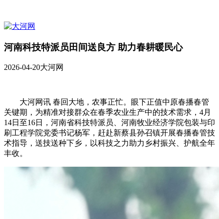
河南科技特派员田间送良方 助力春耕暖民心
2026-04-20
大河网
大河网讯 春回大地，农事正忙。眼下正值中原春播春管
关键期，为精准对接群众在春季农业生产中的技术需求，4月
14日至16日，河南省科技特派员、河南牧业经济学院包装与印
刷工程学院党委书记杨军，赶赴新蔡县孙召镇开展春播春管技
术指导，送技送种下乡，以科技之力助力乡村振兴、护航全年
丰收。