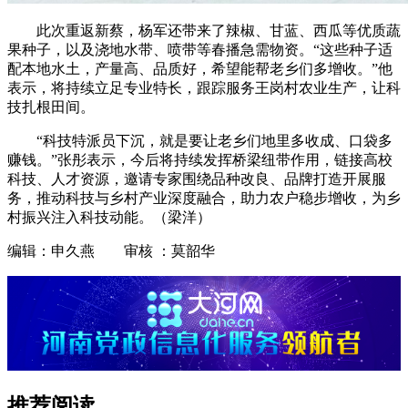
此次重返新蔡，杨军还带来了辣椒、甘蓝、西瓜等优质蔬
果种子，以及浇地水带、喷带等春播急需物资。“这些种子适
配本地水土，产量高、品质好，希望能帮老乡们多增收。”他
表示，将持续立足专业特长，跟踪服务王岗村农业生产，让科
技扎根田间。
“科技特派员下沉，就是要让老乡们地里多收成、口袋多
赚钱。”张彤表示，今后将持续发挥桥梁纽带作用，链接高校
科技、人才资源，邀请专家围绕品种改良、品牌打造开展服
务，推动科技与乡村产业深度融合，助力农户稳步增收，为乡
村振兴注入科技动能。（梁洋）
编辑：申久燕 审核 ：莫韶华
推荐阅读