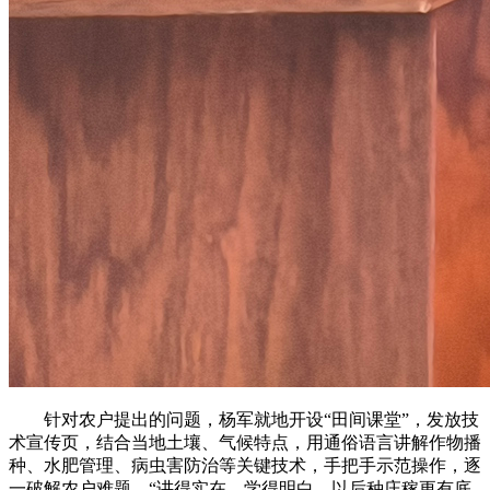
针对农户提出的问题，杨军就地开设“田间课堂”，发放技
术宣传页，结合当地土壤、气候特点，用通俗语言讲解作物播
种、水肥管理、病虫害防治等关键技术，手把手示范操作，逐
一破解农户难题。“讲得实在、学得明白，以后种庄稼更有底