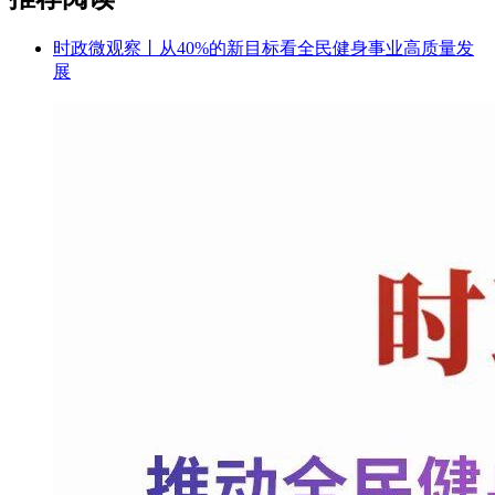
时政微观察丨从40%的新目标看全民健身事业高质量发
展