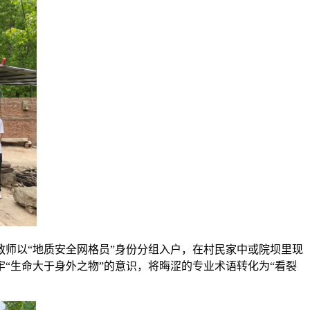
教师以“地质安全网格员”身份分组入户，在村民家中或院坝里现
“生命大于身外之物”的意识，将晦涩的专业术语转化为“看裂