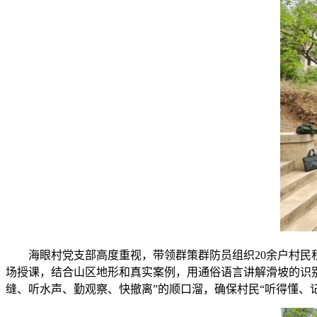
海眼村党支部高度重视，带领群策群防员组织20余户村民
场授课，结合山区地形和真实案例，用通俗语言讲解滑坡的识别
缝、听水声、勤观察、快撤离”的顺口溜，确保村民“听得懂、