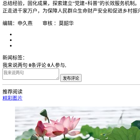
总结经验，固化成果，探索建立“党建+科普”的长效服务机制
正走进千家万户，为保障人民群众生命财产安全和促进乡村振
编辑：申久燕 审核 ：莫韶华
新闻标签：
我来说两句
0
条评论
0
人参与,
发布评论
推荐阅读