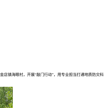
金店镇海眼村，开展“敲门行动”，用专业担当打通地质防灾科