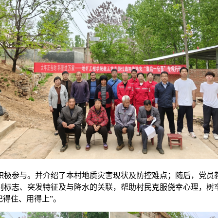
积极参与。并介绍了本村地质灾害现状及防控难点；随后，党员
标志、突发特征及与降水的关联，帮助村民克服侥幸心理，树牢
记得住、用得上”。