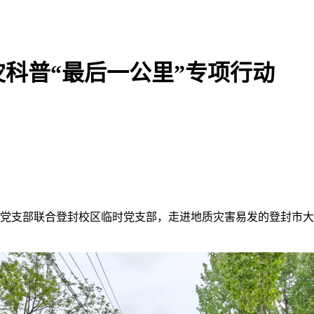
科普“最后一公里”专项行动
工党支部联合登封校区临时党支部，走进地质灾害易发的登封市大