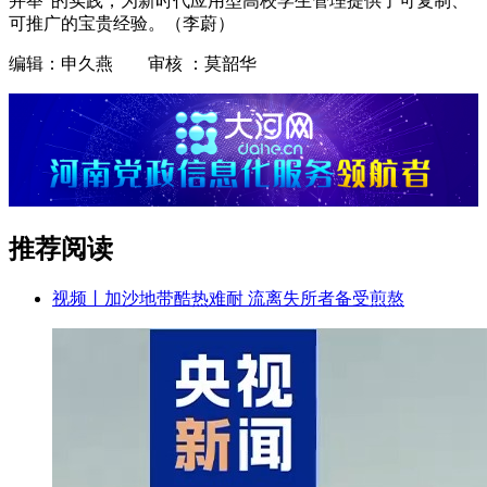
并举”的实践，为新时代应用型高校学生管理提供了可复制、
可推广的宝贵经验。（李蔚）
编辑：申久燕 审核 ：莫韶华
推荐阅读
视频丨加沙地带酷热难耐 流离失所者备受煎熬