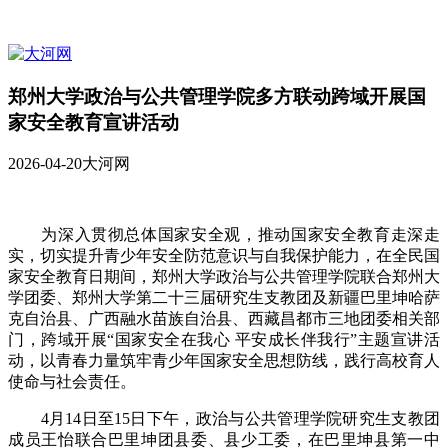
郑州大学政治与公共管理学院多方联动跨域开展国
家安全教育宣讲活动
2026-04-20
大河网
为深入贯彻总体国家安全观，推动国家安全教育走深走
实，切实提升青少年安全防范意识与自我保护能力，在全民国
家安全教育日期间，郑州大学政治与公共管理学院联合郑州大
学团委、郑州大学第二十三届研究生支教团及新疆巴里坤哈萨
克自治县、广西融水苗族自治县、西藏昌都市三地团委相关部
门，跨域开展“国家安全在我心 平安成长伴我行”主题宣讲活
动，以青春力量筑牢青少年国家安全思想防线，践行高校育人
使命与社会责任。
4月14日至15日下午，政治与公共管理学院研究生支教团
成员王怡联合巴里坤团县委、县少工委，在巴里坤县第一中