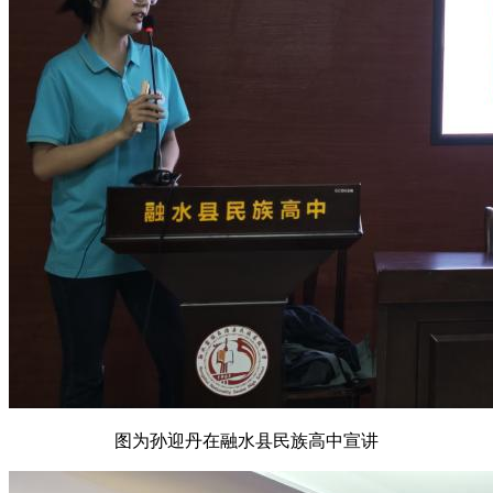
图为孙迎丹在融水县民族高中宣讲