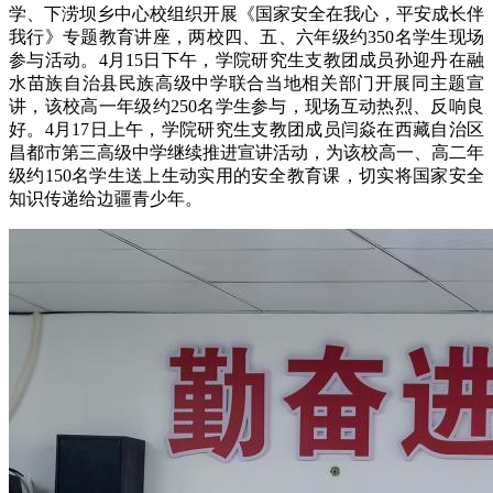
学、下涝坝乡中心校组织开展《国家安全在我心，平安成长伴
我行》专题教育讲座，两校四、五、六年级约350名学生现场
参与活动。4月15日下午，学院研究生支教团成员孙迎丹在融
水苗族自治县民族高级中学联合当地相关部门开展同主题宣
讲，该校高一年级约250名学生参与，现场互动热烈、反响良
好。4月17日上午，学院研究生支教团成员闫焱在西藏自治区
昌都市第三高级中学继续推进宣讲活动，为该校高一、高二年
级约150名学生送上生动实用的安全教育课，切实将国家安全
知识传递给边疆青少年。