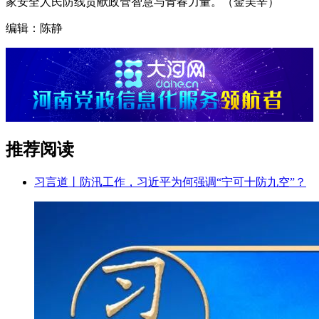
家安全人民防线贡献政管智慧与青春力量。（金美辛）
编辑：陈静
推荐阅读
习言道丨防汛工作，习近平为何强调“宁可十防九空”？