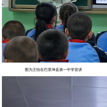
图为王怡在巴里坤县第一中学宣讲