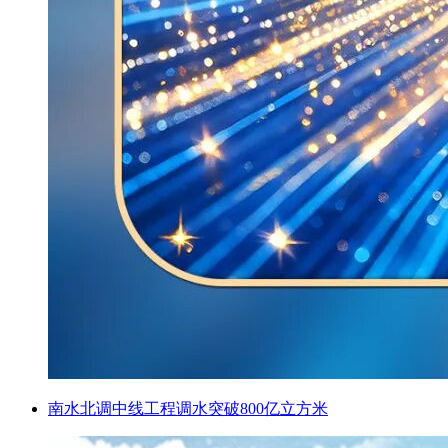
南水北调中线工程调水突破800亿立方米