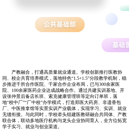
产教融合，打通高质量就业通道。学校创新推行医教协
同、校企共育培养模式，落地特色“1.5+1.5”分段教学机制，稳
步推进千所合作医院、千家合作企业布局，已与300余家医
院、100余家医药企业达成战略合作。通过共建实训基地、开
设张仲景后备店长班、索克健康管理班等定向订单班，落
地“校中厂”“厂中校”办学模式，打造郑医大药房、非遗香包
厂、中医推拿馆等实景实训产业载体，实现学习、实训、就业
无缝衔接。与此同时，学校牵头组建医教研融合共同体、产教
联合体，联动多地医疗机构与龙头企业协同育人，全方位拓宽
学子实习、就业与创业渠道。