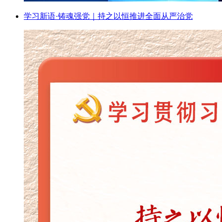
学习新语·铸魂强党｜持之以恒推进全面从严治党