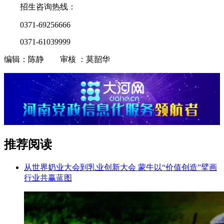
招生咨询热线：
0371-69256666
0371-61039999
编辑：陈静 审核 ：莫韶华
推荐阅读
从世界奶业大会到乳业创新大会 蒙牛以“价值创造”擘画
行业共赢蓝图