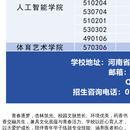
青春逐梦，杏林筑光。校园文脉悠长、环境优美，药香书
香交融共生，兼具文化底蕴与青春活力。学校以匠心育人才，
以大爱护成长，陪伴青年学子练就专业技能、涵养医者初心，