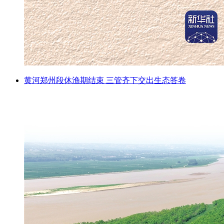
黄河郑州段休渔期结束 三管齐下交出生态答卷