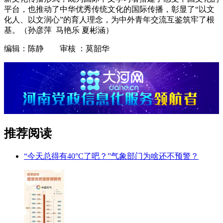
平台，也推动了中华优秀传统文化的国际传播，彰显了“以文
化人、以文润心”的育人理念，为中外青年交流互鉴筑牢了根
基。（孙彦萍 马艳乐 夏彬涵）
编辑：陈静 审核 ：莫韶华
推荐阅读
“今天总得有40°C了吧？”气象部门为啥还不预警？