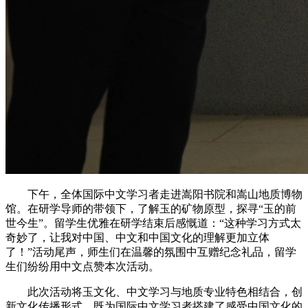
下午，全体国际中文学习者走进嵩阳书院和嵩山地质博物
馆。在研学导师的带领下，了解玉的矿物原型，探寻“玉的前
世今生”。留学生优雅在研学结束后感慨道：“这种学习方式太
奇妙了，让我对中国、中文和中国文化的理解更加立体
了！”活动尾声，师生们在温馨的氛围中互赠纪念礼品，留学
生们纷纷用中文点赞本次活动。
此次活动将玉文化、中文学习与地质专业特色相结合，创
新文化传播形式，既为国际中文学习者搭建了感受中国文化的