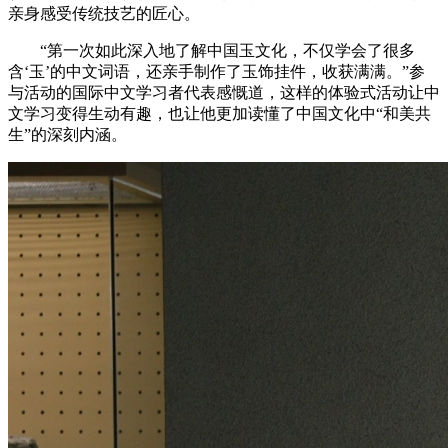
亲身感受传统技艺的匠心。
“第一次如此深入地了解中国玉文化，不仅学会了很多
含‘玉’的中文词语，还亲手制作了玉饰挂件，收获满满。”参
与活动的国际中文学习者代表感慨道，这样的体验式活动让中
文学习变得生动有趣，也让他更加读懂了中国文化中“和美共
生”的深刻内涵。