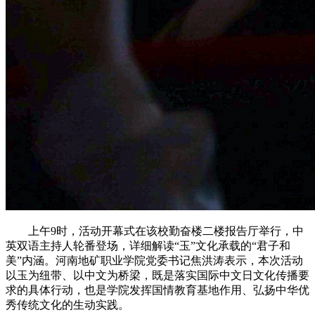
上午9时，活动开幕式在该校勤奋楼二楼报告厅举行，中
英双语主持人轮番登场，详细解读“玉”文化承载的“君子和
美”内涵。河南地矿职业学院党委书记焦洪涛表示，本次活动
以玉为纽带、以中文为桥梁，既是落实国际中文日文化传播要
求的具体行动，也是学院发挥国情教育基地作用、弘扬中华优
秀传统文化的生动实践。