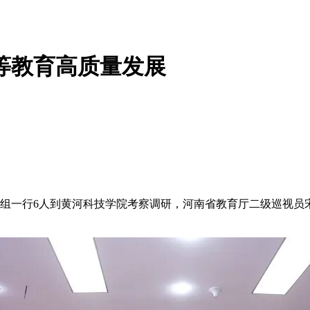
等教育高质量发展
研组一行6人到黄河科技学院考察调研，河南省教育厅二级巡视