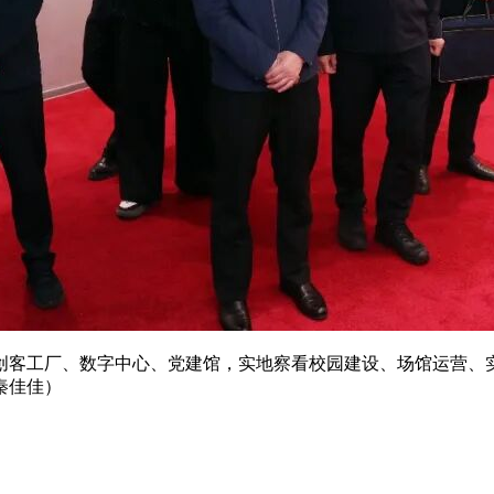
创客工厂、数字中心、党建馆，实地察看校园建设、场馆运营、
秦佳佳）