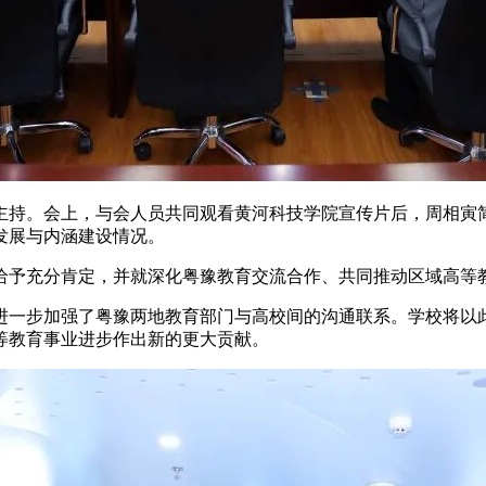
主持。会上，与会人员共同观看黄河科技学院宣传片后，周相寅
发展与内涵建设情况。
给予充分肯定，并就深化粤豫教育交流合作、共同推动区域高等
进一步加强了粤豫两地教育部门与高校间的沟通联系。学校将以
等教育事业进步作出新的更大贡献。