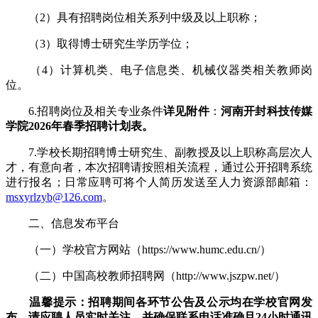
（2）具有招聘岗位相关系列中级及以上职称；
（3）取得博士研究生学历学位；
（4）计算机类、电子信息类、机械仪器类相关教师岗
位。
6.招聘岗位及相关专业条件
详见附件
：
河南开封科技传媒
学院202
6
年
春季
招聘计划表。
7.学校长期招聘博士研究生、副教授及以上职称高层次人
才，有意向者，本次招聘请按照相关流程，通过公开招聘系统
进行报名；日常应聘可将个人简历发送至人力资源部邮箱：
msxyrlzyb@126.com
。
二、信息发布平台
（一）学校官方网站（https://www.humc.edu.cn/）
（二）中国高校教师招聘网（http://www.jszpw.net/）
温馨提示：招聘期间各环节公告及公示均在
学校官网
发
布，请应聘人员实时关注，并确保联系电话准确且24小时通讯