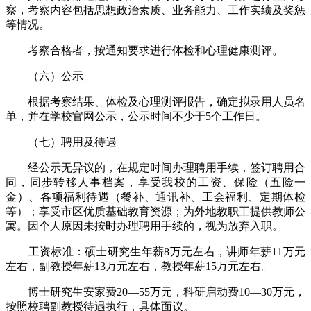
察，考察内容包括思想政治素质、业务能力、工作实绩及奖惩
等情况。
考察合格者，按通知要求进行体检和心理健康测评。
（六）公示
根据考察结果、体检及心理测评报告，确定拟录用人员名
单，并在学校官网公示，公示时间不少于5个工作日。
（七）聘用及待遇
经公示无异议的，在规定时间办理聘用手续，签订聘用合
同，同步转移人事档案，享受我校的工资、保险（五险一
金）、各项福利待遇（餐补、通讯补、工会福利、定期体检
等）；享受市区优质基础教育资源；为外地教职工提供教师公
寓。因个人原因未按时办理聘用手续的，视为放弃入职。
工资标准：硕士研究生年薪8万元左右，讲师年薪11万元
左右，副教授年薪13万元左右，教授年薪15万元左右。
博士研究生安家费20—55万元，科研启动费10—30万元，
按照校聘副教授待遇执行，具体面议。