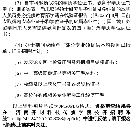
（3）自本科起所取得的学历学位证书、教育部学历证书
电子注册备案表；尚未取得硕士研究生毕业证及学位证的应聘
人员请务必提供教育部学籍在线验证报告（限2026年8月1日前
应取得相应毕业证书和学位证书的应届毕业生）；国（境）外
留学归来人员需提供教育部颁发的国（境）外学历学位认证
书；
（4）硕士期间成绩单（部分专业须提供本科期间成绩
单，详见招聘计划）；
（5）发表论文网上检索证明及科研项目结项证书；
（6）中、高级职称证书等相关证明材料；
（7）校级及以上获奖证书及各类资格证书；
（8）高校任教或相关专业所需工作经历证明。
以上资料图片均须为JPG/JPEG格式。
资格审查结果将
在“河南开封科技传媒学院公开招聘系
统”
（http://42.247.25.250:8088/jszp/tch）
中
进行反馈
，请于报名
时间截止前实时关注。