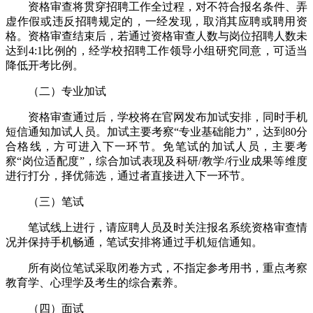
资格审查将贯穿招聘工作全过程，对不符合报名条件、弄
虚作假或违反招聘规定的，一经发现，取消其应聘或聘用资
格。资格审查结束后，若通过资格审查人数与岗位招聘人数未
达到4:1比例的，经学校招聘工作领导小组研究同意，可适当
降低开考比例。
（二）专业加试
资格审查通过后，学校将在官网发布加试安排，同时手机
短信通知加试人员。加试主要考察“专业基础能力”，达到80分
合格线，方可进入下一环节。免笔试的加试人员，主要考
察“岗位适配度”，综合加试表现及科研/教学/行业成果等维度
进行打分，择优筛选，通过者直接进入下一环节。
（三）笔试
笔试线上进行，请应聘人员及时关注报名系统资格审查情
况并保持手机畅通，笔试安排将通过手机短信通知。
所有岗位笔试采取闭卷方式，不指定参考用书，重点考察
教育学、心理学及考生的综合素养。
（四）面试