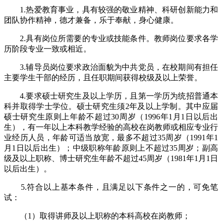
1.热爱教育事业，具有较强的敬业精神、科研创新能力和
团队协作精神，德才兼备，乐于奉献，身心健康。
2.具有岗位所需要的专业或技能条件。教师岗位要求各学
历阶段专业一致或相近。
3.辅导员岗位要求政治面貌为中共党员，在校期间有担任
主要学生干部的经历，且任职期间获得校级及以上荣誉。
4.要求硕士研究生及以上学历，且第一学历为统招普通本
科并取得学士学位。硕士研究生须2年及以上学制。其中应届
硕士研究生原则上年龄不超过30周岁（1996年1月1日以后出
生），有一年以上本科教学经验的高校在岗教师或相应专业行
业经历人员，年龄可适当放宽，最多不超过35周岁（1991年1
月1日以后出生）；中级职称年龄原则上不超过35周岁；副高
级及以上职称、博士研究生年龄不超过45周岁（1981年1月1日
以后出生）。
5.符合以上基本条件，且满足以下条件之一的，可免笔
试：
（1）取得讲师及以上职称的本科高校在岗教师；