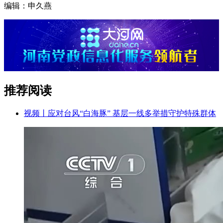
编辑：申久燕
推荐阅读
视频丨应对台风“白海豚” 基层一线多举措守护特殊群体