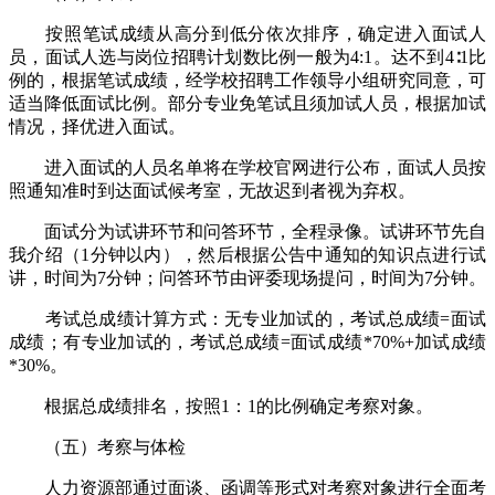
按照笔试成绩从高分到低分依次排序，确定进入面试人
员，面试人选与岗位招聘计划数比例一般为4:1。达不到4∶1比
例的，根据笔试成绩，经学校招聘工作领导小组研究同意，可
适当降低面试比例。部分专业免笔试且须加试人员，根据加试
情况，择优进入面试。
进入面试的人员名单将在学校官网进行公布，面试人员按
照通知准时到达面试候考室，无故迟到者视为弃权。
面试分为试讲环节和问答环节，全程录像。试讲环节先自
我介绍（1分钟以内），然后根据公告中通知的知识点进行试
讲，时间为7分钟；问答环节由评委现场提问，时间为7分钟。
考试总成绩计算方式：无专业加试的，考试总成绩=面试
成绩；有专业加试的，考试总成绩=面试成绩*70%+加试成绩
*30%。
根据总成绩排名，按照1：1的比例确定考察对象。
（五）考察与体检
人力资源部通过面谈、函调等形式对考察对象进行全面考