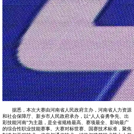
据悉，本次大赛由河南省人民政府主办，河南省人力资源
和社会保障厅、新乡市人民政府承办，以“人人奋勇争先、出
彩技能河南”为主题，是全省规格最高、赛项最全、影响最广
的综合性职业技能赛事。大赛对标世赛、国赛技术标准，聚焦