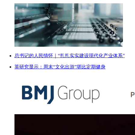
总书记的人民情怀｜“扎扎实实建设现代化产业体系”
英研究显示：周末“文化出游”堪比定期健身