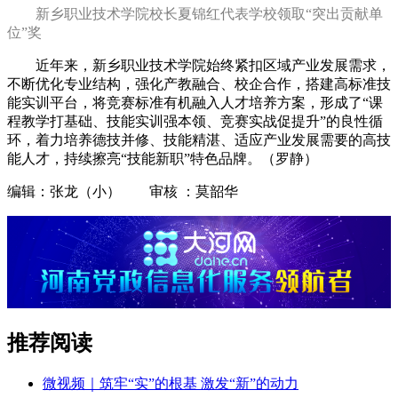
新乡职业技术学院校长夏锦红代表学校领取“突出贡献单
位”奖
近年来，新乡职业技术学院始终紧扣区域产业发展需求，
不断优化专业结构，强化产教融合、校企合作，搭建高标准技
能实训平台，将竞赛标准有机融入人才培养方案，形成了“课
程教学打基础、技能实训强本领、竞赛实战促提升”的良性循
环，着力培养德技并修、技能精湛、适应产业发展需要的高技
能人才，持续擦亮“技能新职”特色品牌。（罗静）
编辑：张龙（小） 审核 ：莫韶华
推荐阅读
微视频｜筑牢“实”的根基 激发“新”的动力