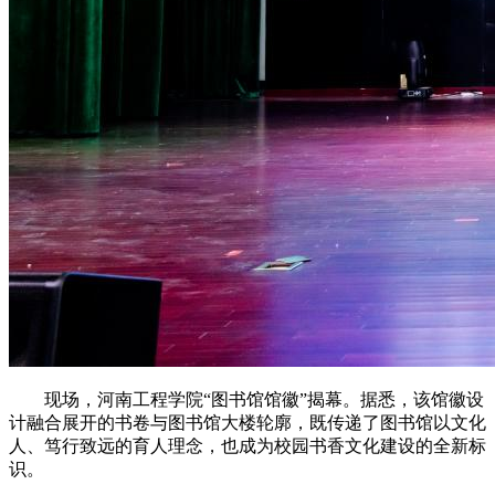
现场，河南工程学院“图书馆馆徽”揭幕。据悉，该馆徽设
计融合展开的书卷与图书馆大楼轮廓，既传递了图书馆以文化
人、笃行致远的育人理念，也成为校园书香文化建设的全新标
识。