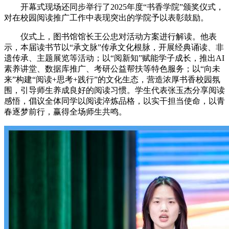
开幕式现场还同步举行了2025年度“书香学院”颁奖仪式，
对在校园阅读推广工作中表现突出的学院予以表彰鼓励。
仪式上，图书馆馆长王公忠对活动方案进行解读。他表
示，本届读书节以“承文脉”传承文化根脉，开展经典诵读、非
遗传承、主题展览等活动；以“阅新知”赋能学子成长，推出AI
素养讲堂、数据库推广、考研公益帮扶等特色服务；以“向未
来”构建“阅读+思考+践行”的文化生态，营造浓厚书香校园氛
围，引导师生养成良好的阅读习惯。学生代表张玉杰分享阅读
感悟，倡议全体同学以阅读淬炼品格，以实干担当使命，以青
春逐梦前行，赢得全场师生共鸣。