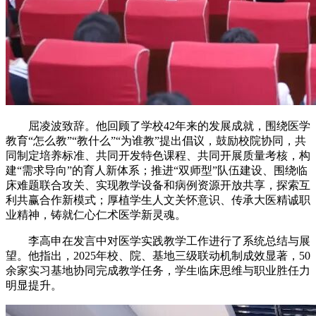
屈凌波致辞。他回顾了学校42年来的发展成就，围绕医学
教育“怎么教”“教什么”“为谁教”提出倡议，鼓励校院协同，共
同制定培养标准、共同开发特色课程、共同开展质量考核，构
建“需求导向”的育人新体系；推进“双师型”队伍建设、围绕临
床难题联合攻关、实现教学设备和病例资源开放共享，探索互
利共赢合作新模式；厚植学生人文关怀意识、传承大医精诚职
业精神，铸就仁心仁术医学新灵魂。
李高申在发言中对医学实践教学工作进行了系统总结与展
望。他指出，2025年校、院、基地三级联动机制成效显著，50
余家实习基地协同完成教学任务，学生临床思维与职业胜任力
明显提升。