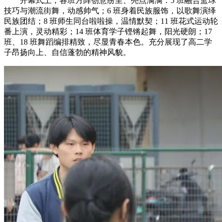
开幕式上，各班方阵创意纷呈、亮点满满：5 班融合篮球
技巧与潮流街舞，动感帅气；6 班身着民族服饰，以歌舞演绎
民族团结；8 班师生同台啦啦操，温情默契；11 班花式运动轮
番上演，灵动精彩；14 班体育学子铿锵起舞，阳光硬朗；17
班、18 班舞蹈编排精致，尽显青春本色。充分展现了高二学
子昂扬向上、自信蓬勃的精神风貌。