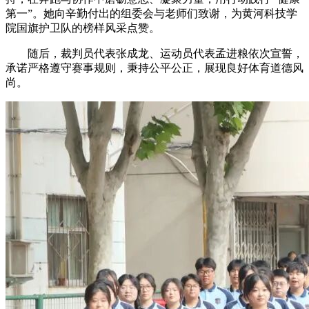
第一”。她向辛勤付出的组委会与老师们致谢，为黄河科技学
院国旗护卫队的榜样风采点赞。
随后，裁判员代表张成龙、运动员代表孟进粮依次宣誓，
承诺严格遵守赛事规则，秉持公平公正，展现良好体育道德风
尚。