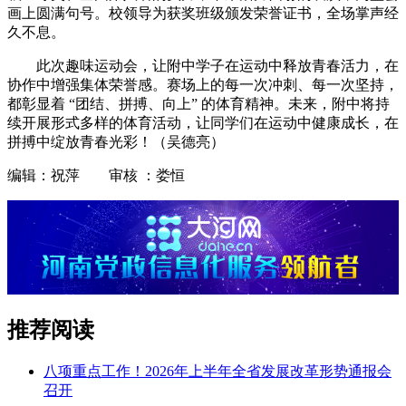
画上圆满句号。校领导为获奖班级颁发荣誉证书，全场掌声经
久不息。
此次趣味运动会，让附中学子在运动中释放青春活力，在
协作中增强集体荣誉感。赛场上的每一次冲刺、每一次坚持，
都彰显着 “团结、拼搏、向上” 的体育精神。未来，附中将持
续开展形式多样的体育活动，让同学们在运动中健康成长，在
拼搏中绽放青春光彩！（吴德亮）
编辑：祝萍 审核 ：娄恒
推荐阅读
八项重点工作！2026年上半年全省发展改革形势通报会
召开