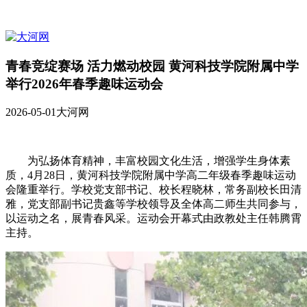
青春竞绽赛场 活力燃动校园 黄河科技学院附属中学
举行2026年春季趣味运动会
2026-05-01
大河网
为弘扬体育精神，丰富校园文化生活，增强学生身体素
质，4月28日，黄河科技学院附属中学高二年级春季趣味运动
会隆重举行。学校党支部书记、校长程晓林，常务副校长田清
雅，党支部副书记贵鑫等学校领导及全体高二师生共同参与，
以运动之名，展青春风采。运动会开幕式由政教处主任韩腾霄
主持。