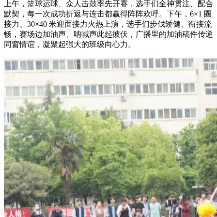
上午，篮球运球、众人击鼓率先开赛，选手们全神贯注、配合
默契，每一次成功折返与连击都赢得阵阵欢呼。下午，6×1 圈
接力、30×40 米迎面接力火热上演，选手们步伐矫健、衔接流
畅，赛场边加油声、呐喊声此起彼伏，广播里的加油稿件传递
同窗情谊，凝聚起强大的班级向心力。