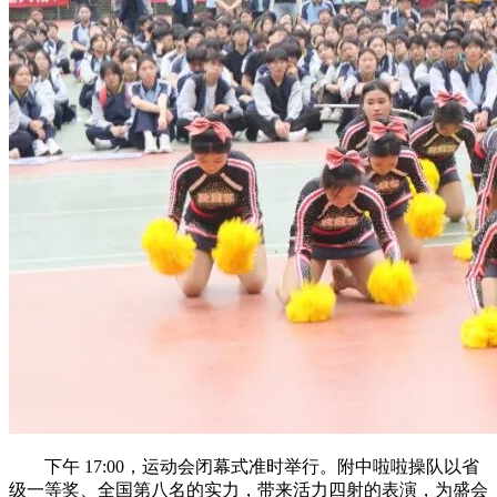
下午 17:00，运动会闭幕式准时举行。附中啦啦操队以省
级一等奖、全国第八名的实力，带来活力四射的表演，为盛会