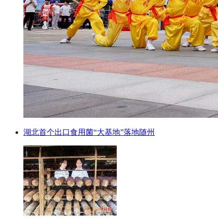
湖北首个出口食用菌“大基地”落地随州