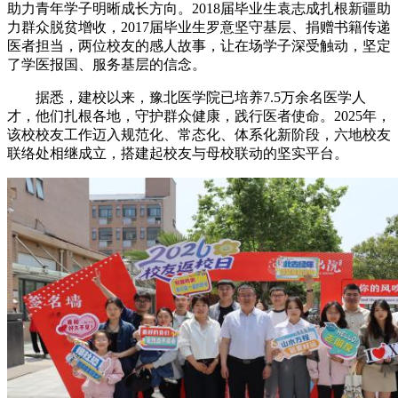
助力青年学子明晰成长方向。2018届毕业生袁志成扎根新疆助
力群众脱贫增收，2017届毕业生罗意坚守基层、捐赠书籍传递
医者担当，两位校友的感人故事，让在场学子深受触动，坚定
了学医报国、服务基层的信念。
据悉，建校以来，豫北医学院已培养7.5万余名医学人
才，他们扎根各地，守护群众健康，践行医者使命。2025年，
该校校友工作迈入规范化、常态化、体系化新阶段，六地校友
联络处相继成立，搭建起校友与母校联动的坚实平台。