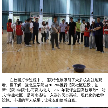
在校园打卡过程中，书院特色展吸引了众多校友驻足观
看。据了解，豫北医学院自2012年推行书院社区建设，创
新“书院+学院”协同育人模式，2025年获评全国高校示范“一站
式”学生社区，是河南省唯一入选的民办高校。现代化的教学
设施、丰硕的育人成果，让校友们倍感自豪。