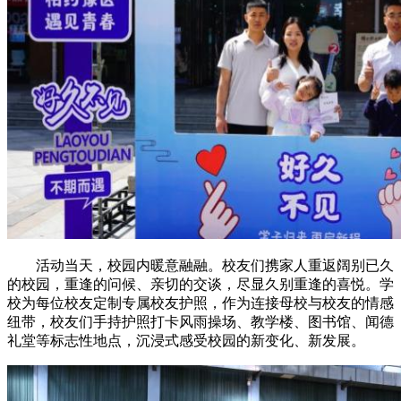
活动当天，校园内暖意融融。校友们携家人重返阔别已久
的校园，重逢的问候、亲切的交谈，尽显久别重逢的喜悦。学
校为每位校友定制专属校友护照，作为连接母校与校友的情感
纽带，校友们手持护照打卡风雨操场、教学楼、图书馆、闻德
礼堂等标志性地点，沉浸式感受校园的新变化、新发展。