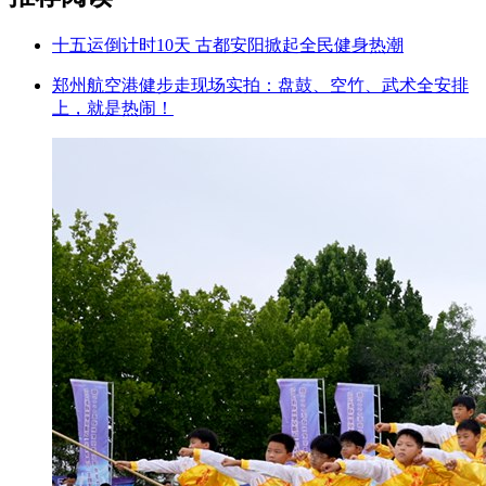
十五运倒计时10天 古都安阳掀起全民健身热潮
郑州航空港健步走现场实拍：盘鼓、空竹、武术全安排
上，就是热闹！