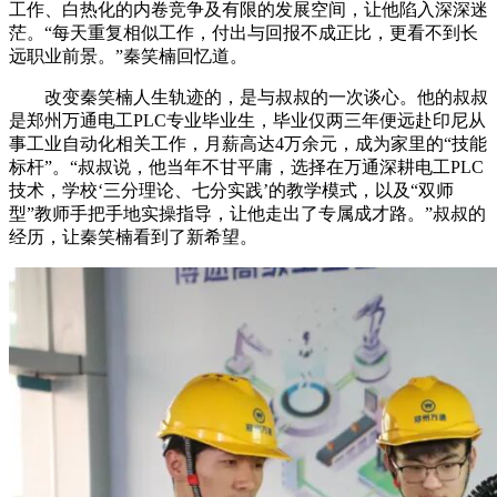
工作、白热化的内卷竞争及有限的发展空间，让他陷入深深迷
茫。“每天重复相似工作，付出与回报不成正比，更看不到长
远职业前景。”秦笑楠回忆道。
改变秦笑楠人生轨迹的，是与叔叔的一次谈心。他的叔叔
是郑州万通电工PLC专业毕业生，毕业仅两三年便远赴印尼从
事工业自动化相关工作，月薪高达4万余元，成为家里的“技能
标杆”。“叔叔说，他当年不甘平庸，选择在万通深耕电工PLC
技术，学校‘三分理论、七分实践’的教学模式，以及“双师
型”教师手把手地实操指导，让他走出了专属成才路。”叔叔的
经历，让秦笑楠看到了新希望。