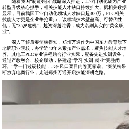
随着我国“制造强国”战略深入推进，工业自动化成为产业
转型升级核心抓手，相关技能人才缺口持续扩大。据相关数据
显示，目前我国工业自动化领域人才缺口超300万，PLC相关
技能人才更是企业争抢重点，该领域技术壁垒高、可替代性
低，无“35岁危机”，越资深越吃香，成为名副其实的“黄金职
业”。
深入了解后秦笑楠得知，郑州万通作为中国东方教育旗下
老牌职业院校，办学近40年来紧扣产业需求，聚焦技能人才培
养。其电工PLC专业课程贴合行业实际，配备先进实训设备，
通过产教融合、校企联动，搭建起“学习-实训-就业”完整闭
环。“学一门过硬技能，比在风口盲目内卷更靠谱。”秦笑楠果
断放弃电商行业，走进郑州万通开启技能深耕之路。