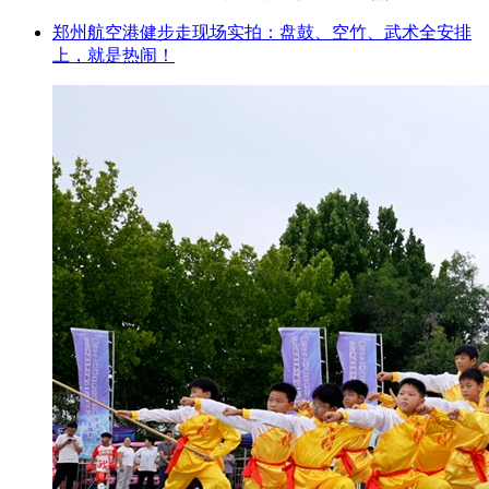
郑州航空港健步走现场实拍：盘鼓、空竹、武术全安排
上，就是热闹！