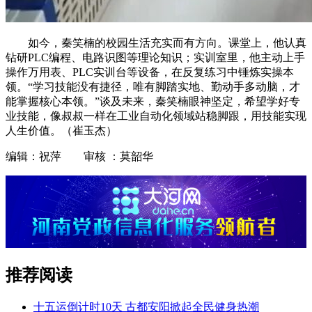
如今，秦笑楠的校园生活充实而有方向。课堂上，他认真
钻研PLC编程、电路识图等理论知识；实训室里，他主动上手
操作万用表、PLC实训台等设备，在反复练习中锤炼实操本
领。“学习技能没有捷径，唯有脚踏实地、勤动手多动脑，才
能掌握核心本领。”谈及未来，秦笑楠眼神坚定，希望学好专
业技能，像叔叔一样在工业自动化领域站稳脚跟，用技能实现
人生价值。（崔玉杰）
编辑：祝萍 审核 ：莫韶华
推荐阅读
十五运倒计时10天 古都安阳掀起全民健身热潮