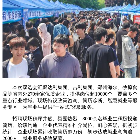
本次双选会汇聚达利集团、吉利集团、郑州海尔、牧原食
品等省内外270余家优质企业，提供岗位超10000个，覆盖多个
重点行业领域。现场特设政策咨询、简历诊断、智慧就业等服
务专区，为毕业生提供“一站式”求职服务。
招聘现场秩序井然、氛围热烈，8000余名毕业生积极投递
简历、洽谈沟通，企业代表精准推介岗位、耐心答疑。据初步
统计，企业现场累计收取简历超万份，初步达成就业意向逾
2000人，就业服务成效显著。