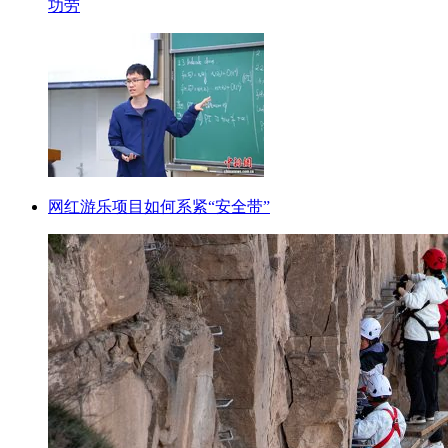
功劳
网红游乐项目如何系紧“安全带”