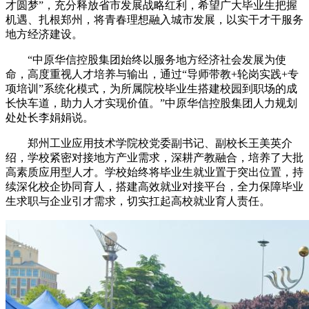
才圆梦”，充分释放省市发展战略红利，希望广大毕业生把握
机遇、扎根郑州，将青春理想融入城市发展，以实干才干服务
地方经济建设。
“中原华信控股集团始终以服务地方经济社会发展为使
命，高度重视人才培养与输出，通过“导师带教+轮岗实践+专
项培训”系统化模式，为所属院校毕业生搭建校园到职场的成
长快车道，助力人才实现价值。”中原华信控股集团人力规划
处处长李娟娟说。
郑州工业应用技术学院校党委副书记、副校长王美英介
绍，学校紧密对接地方产业需求，深耕产教融合，培养了大批
高素质应用型人才。学校始终将毕业生就业置于突出位置，持
续深化校企协同育人，搭建高效就业对接平台，全力保障毕业
生求职与企业引才需求，切实扛起高校就业育人责任。