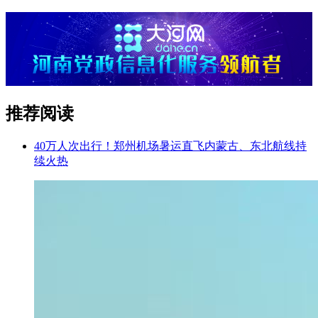
推荐阅读
40万人次出行！郑州机场暑运直飞内蒙古、东北航线持
续火热