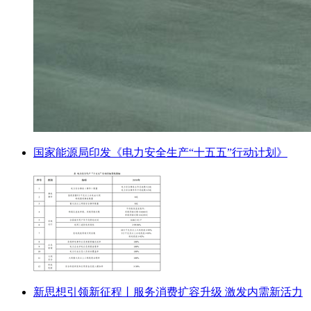
国家能源局印发《电力安全生产“十五五”行动计划》
新思想引领新征程丨服务消费扩容升级 激发内需新活力