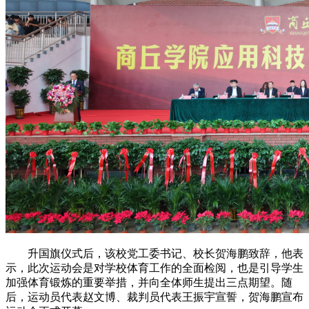
升国旗仪式后，该校党工委书记、校长贺海鹏致辞，他表
示，此次运动会是对学校体育工作的全面检阅，也是引导学生
加强体育锻炼的重要举措，并向全体师生提出三点期望。随
后，运动员代表赵文博、裁判员代表王振宇宣誓，贺海鹏宣布