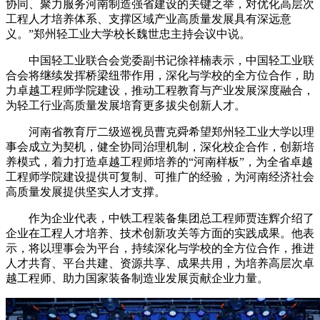
协同、聚力服务河南制造强省建设的关键之举，对优化高层次
工程人才培养体系、支撑区域产业高质量发展具有深远意
义。”郑州轻工业大学校长魏世忠主持会议中说。
中国轻工业联合会党委副书记徐祥楠表示，中国轻工业联
合会将继续发挥桥梁纽带作用，深化与学校的全方位合作，助
力卓越工程师学院建设，推动工程教育与产业发展深度融合，
为轻工行业高质量发展培育更多拔尖创新人才。
河南省教育厅二级巡视员曹克舜希望郑州轻工业大学以理
事会成立为契机，健全协同治理机制，深化校企合作，创新培
养模式，着力打造卓越工程师培养的“河南样板”，为全省卓越
工程师学院建设提供可复制、可推广的经验，为河南经济社会
高质量发展提供坚实人才支撑。
作为企业代表，中铁工程装备集团总工程师贾连辉介绍了
企业在工程人才培养、技术创新攻关等方面的实践成果。他表
示，将以理事会为平台，持续深化与学校的全方位合作，推进
人才共育、平台共建、资源共享、成果共用，为培养高层次卓
越工程师、助力国家装备制造业发展贡献企业力量。