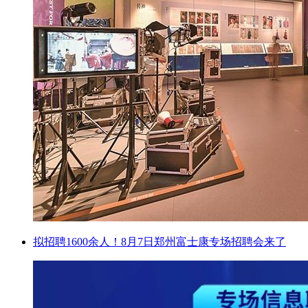
拟招聘1600余人！8月7日郑州富士康专场招聘会来了