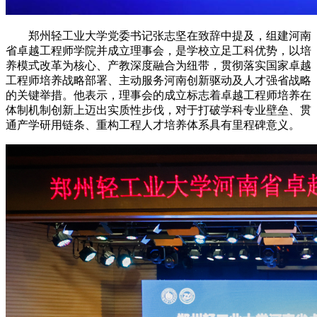
郑州轻工业大学党委书记张志坚在致辞中提及，组建河南
省卓越工程师学院并成立理事会，是学校立足工科优势，以培
养模式改革为核心、产教深度融合为纽带，贯彻落实国家卓越
工程师培养战略部署、主动服务河南创新驱动及人才强省战略
的关键举措。他表示，理事会的成立标志着卓越工程师培养在
体制机制创新上迈出实质性步伐，对于打破学科专业壁垒、贯
通产学研用链条、重构工程人才培养体系具有里程碑意义。