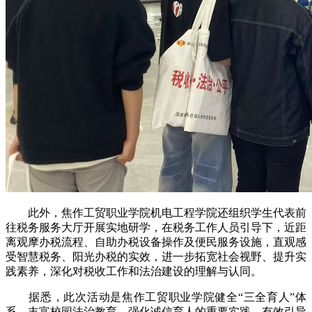
此外，焦作工贸职业学院机电工程学院还组织学生代表前
往税务服务大厅开展实地研学，在税务工作人员引导下，近距
离观摩办税流程、自助办税设备操作及便民服务设施，直观感
受智慧税务、阳光办税的实效，进一步拓宽社会视野、提升实
践素养，深化对税收工作和法治建设的理解与认同。
据悉，此次活动是焦作工贸职业学院健全“三全育人”体
系、丰富校园法治教育、强化诚信育人的重要实践，有效引导