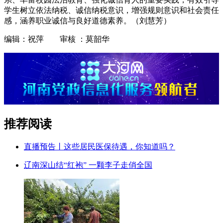
学生树立依法纳税、诚信纳税意识，增强规则意识和社会责任
感，涵养职业诚信与良好道德素养。（刘慧芳）
编辑：祝萍 审核 ：莫韶华
推荐阅读
直播预告丨这些居民医保待遇，你知道吗？
辽南深山结“红袍” 一颗李子走俏全国