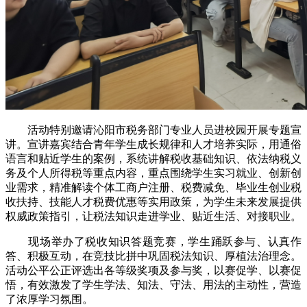
活动特别邀请沁阳市税务部门专业人员进校园开展专题宣
讲。宣讲嘉宾结合青年学生成长规律和人才培养实际，用通俗
语言和贴近学生的案例，系统讲解税收基础知识、依法纳税义
务及个人所得税等重点内容，重点围绕学生实习就业、创新创
业需求，精准解读个体工商户注册、税费减免、毕业生创业税
收扶持、技能人才税费优惠等实用政策，为学生未来发展提供
权威政策指引，让税法知识走进学业、贴近生活、对接职业。
现场举办了税收知识答题竞赛，学生踊跃参与、认真作
答、积极互动，在竞技比拼中巩固税法知识、厚植法治理念。
活动公平公正评选出各等级奖项及参与奖，以赛促学、以赛促
悟，有效激发了学生学法、知法、守法、用法的主动性，营造
了浓厚学习氛围。