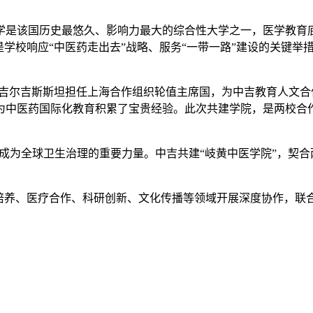
学是该国历史最悠久、影响力最大的综合性大学之一，医学教育
是学校响应“中医药走出去”战略、服务“一带一路”建设的关键
6年吉尔吉斯斯坦担任上海合作组织轮值主席国，为中吉教育人文
，为中医药国际化教育积累了宝贵经验。此次共建学院，是两校
区，成为全球卫生治理的重要力量。中吉共建“岐黄中医学院”，契
才培养、医疗合作、科研创新、文化传播等领域开展深度协作，联