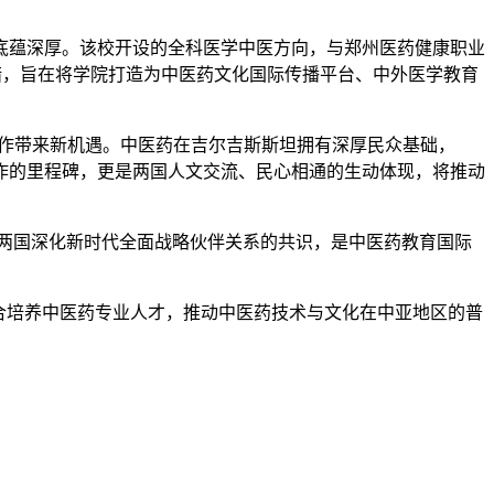
底蕴深厚。该校开设的全科医学中医方向，与郑州医药健康职业
举措，旨在将学院打造为中医药文化国际传播平台、中外医学教育
合作带来新机遇。中医药在吉尔吉斯斯坦拥有深厚民众基础，
合作的里程碑，更是两国人文交流、民心相通的生动体现，将推动
合两国深化新时代全面战略伙伴关系的共识，是中医药教育国际
合培养中医药专业人才，推动中医药技术与文化在中亚地区的普