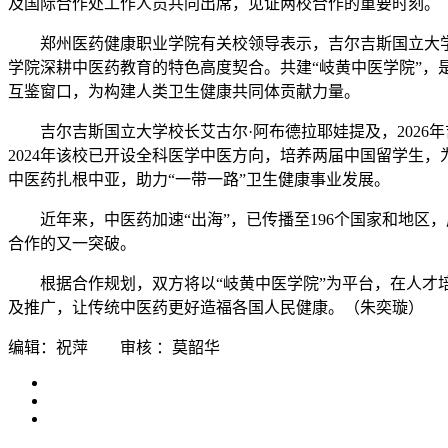
及国际合作处工作人员共同出席，见证两校合作的重要时刻。
郑州医药健康职业学院有关校领导表示，吉尔吉斯国立大
学院深耕中医药教育的特色高度契合。共建“岐黄中医学院”，
互鉴窗口，为构建人类卫生健康共同体贡献力量。
吉尔吉斯国立大学校长艾古尔·阿布德拉耶娃提及，202
2024年该校已开设全科医学中医方向，培养两届中国留学生
中医药扎根中亚，助力“一带一路”卫生健康事业发展。
近年来，中医药加速“出海”，已传播至196个国家和地
合作的又一突破。
根据合作规划，双方将以“岐黄中医学院”为平台，在人
及推广，让传统中医药更好造福各国人民健康。（朱奕璇）
编辑：祝萍 审核 ：莫韶华