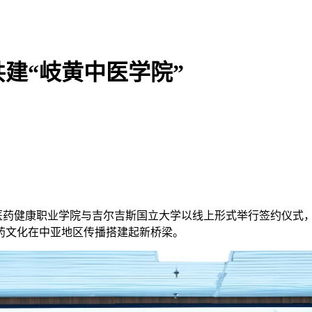
建“岐黄中医学院”
州医药健康职业学院与吉尔吉斯国立大学以线上形式举行签约仪式，
药文化在中亚地区传播搭建起新桥梁。