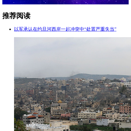
推荐阅读
以军承认在约旦河西岸一起冲突中“处置严重失当”