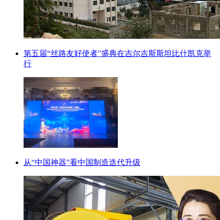
第五届“丝路友好使者”盛典在吉尔吉斯斯坦比什凯克举
行
从“中国神器”看中国制造迭代升级