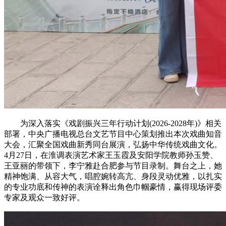
为深入落实《戏剧振兴三年行动计划(2026-2028年)》相关
部署，中央广播电视总台文艺节目中心策划推出本次戏曲知音
大会，汇聚全国戏曲新秀同台展演，弘扬中华传统戏曲文化。
4月27日，在淮调表演艺术家王玉霞及安阳学院教师孙玉赞、
王亚丽的带领下，李宁雅赴合肥参与节目录制。舞台之上，她
精神饱满、从容大气，唱腔婉转高亢、身段灵动优雅，以扎实
的专业功底和传神的表演诠释出角色巾帼豪情，赢得现场评委
专家及观众一致好评。