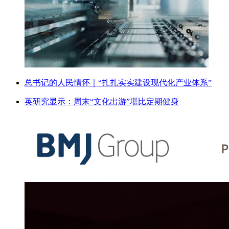
总书记的人民情怀｜“扎扎实实建设现代化产业体系”
英研究显示：周末“文化出游”堪比定期健身