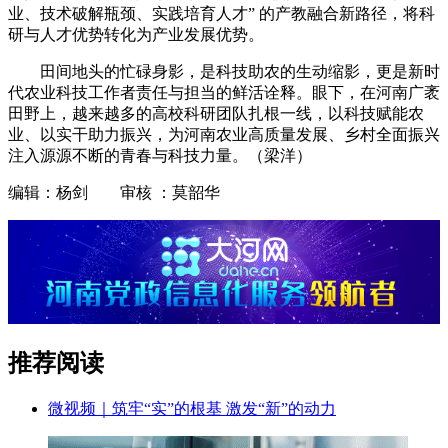
业、技术破解瓶颈、实践培育人才” 的产教融合新路径，将科
研与人才优势转化为产业发展优势。
田间地头的忙碌身影，是科技助农的生动缩影，更是新时
代农业科技工作者责任与担当的鲜活诠释。眼下，在河南广袤
田野上，越来越多的高校科研团队扎根一线，以科技赋能农
业、以实干助力振兴，为河南农业高质量发展、乡村全面振兴
注入源源不断的青春与科技力量。（梁洋）
编辑：杨剑 审核 ：莫韶华
推荐阅读
微视频｜筑牢“实”的根基 激发“新”的动力