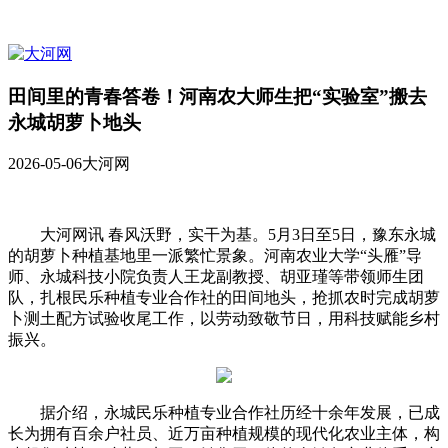
田间里的青春答卷！河南农大师生把“实验室”搬去
永城胡萝卜地头
2026-05-06
大河网
大河网讯 春风沃野，实干为基。5月3日至5日，豫东永城
的胡萝卜种植基地里一派繁忙景象。河南农业大学“头雁”导
师、永城科技小院负责人王龙副教授、胡亚瑾等带领师生团
队，扎根民乐种植专业合作社的田间地头，抢抓农时完成胡萝
卜测土配方试验收尾工作，以劳动致敬节日，用科技赋能乡村
振兴。
据介绍，永城民乐种植专业合作社历经十余年发展，已成
长为拥有百余户社员、近万亩种植规模的现代化农业主体，构