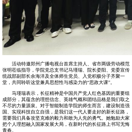
活动特邀郑州广播电视台首席主持人、省市两级劳动模范
张明莅临指导，学院党总支书记马瑾瑞、院长娄阳、党委宣传
统战部副部长余海洋及全体师生党员、入党积极分子齐聚一
堂，共同聆听这堂兼具思想性与感染力的“思政大课”。
马瑾瑞表示，长征精神是中国共产党人红色基因的重要组
成部分，其蕴含的理想信念、英雄气概和团结品格是我们取之
不尽的力量源泉。对于智能制造学院的师生而言，建设制造强
国、实现科技自立自强，是我们这一代人要走好的新长征路，
需要我们具备攻坚克难的毅力和敢为人先的勇气。她勉励大家
把个人理想融入国家发展大局，在新时代的长征路上书写无悔
青春。