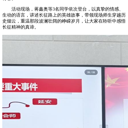
活动现场，蒋鑫奥等3名同学依次登台，以真挚的情感、
生动的语言，讲述长征路上的英雄故事，带领现场师生穿越历
史烟云，重温那段波澜壮阔的峥嵘岁月，让大家在聆听中感悟
长征精神的真谛。