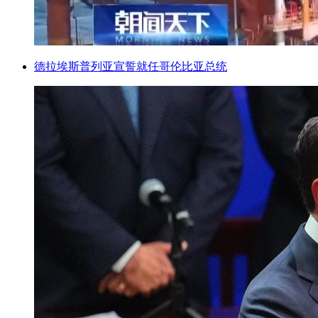
德拉埃斯普列亚宣誓就任哥伦比亚总统