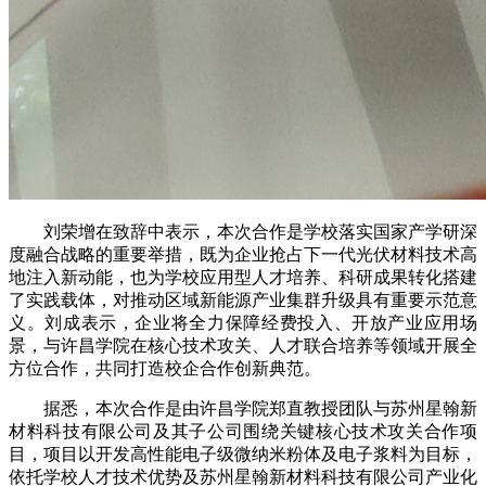
刘荣增在致辞中表示，本次合作是学校落实国家产学研深
度融合战略的重要举措，既为企业抢占下一代光伏材料技术高
地注入新动能，也为学校应用型人才培养、科研成果转化搭建
了实践载体，对推动区域新能源产业集群升级具有重要示范意
义。刘成表示，企业将全力保障经费投入、开放产业应用场
景，与许昌学院在核心技术攻关、人才联合培养等领域开展全
方位合作，共同打造校企合作创新典范。
据悉，本次合作是由许昌学院郑直教授团队与苏州星翰新
材料科技有限公司及其子公司围绕关键核心技术攻关合作项
目，项目以开发高性能电子级微纳米粉体及电子浆料为目标，
依托学校人才技术优势及苏州星翰新材料科技有限公司产业化