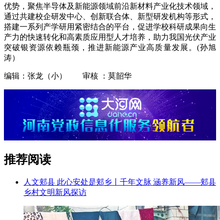
优势，聚焦半导体及新能源领域前沿新材料产业化技术领域，
通过共建校企研发中心、创新联合体、新型研发机构等形式，
搭建一系列产学研用紧密结合的平台，促进学校科研成果向生
产力的快速转化和高素质应用型人才培养，助力我国光伏产业
突破银资源依赖瓶颈，推进新能源产业高质量发展。(孙旭
涛）
编辑：张龙（小） 审核 ：莫韶华
推荐阅读
人文郏县 此心安处是郏乡丨千年文脉 涵养新风——郏县
乡村文明新风探访