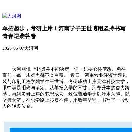
单招起步，考研上岸！河南学子王世博用坚持书写
青春逆袭答卷
2026-05-07
大河网
大河网讯 “起点并不能决定一切，只要心怀梦想、勇往
直前，每一步努力都不会白费。”近日，河南牧业经济学院包
装与印刷工程学院学生王世博，考研成功上岸天津科技大学，
眼中满是泪光与坚定。从单招入学的不甘，到专升本的奋力跨
越，再到考研上岸的梦想成真，这位普通学子以汗水为墨、以
坚持为笔，在求学路上步履不停，用数年坚守，书写了一段动
人的逆袭传奇。