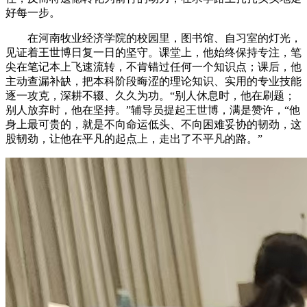
好每一步。
在河南牧业经济学院的校园里，图书馆、自习室的灯光，
见证着王世博日复一日的坚守。课堂上，他始终保持专注，笔
尖在笔记本上飞速流转，不肯错过任何一个知识点；课后，他
主动查漏补缺，把本科阶段晦涩的理论知识、实用的专业技能
逐一攻克，深耕不辍、久久为功。“别人休息时，他在刷题；
别人放弃时，他在坚持。”辅导员提起王世博，满是赞许，“他
身上最可贵的，就是不向命运低头、不向困难妥协的韧劲，这
股韧劲，让他在平凡的起点上，走出了不平凡的路。”