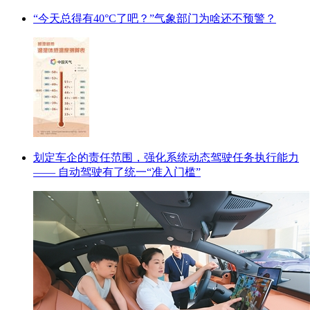
“今天总得有40°C了吧？”气象部门为啥还不预警？
划定车企的责任范围，强化系统动态驾驶任务执行能力
—— 自动驾驶有了统一“准入门槛”