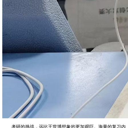
考研的挑战，远比王世博想象的更加艰巨。海量的复习内