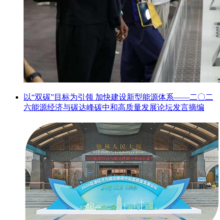
以“双碳”目标为引领 加快建设新型能源体系——二〇二
六能源经济与碳达峰碳中和高质量发展论坛发言摘编