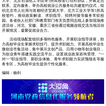
大学、北京石油化工学院等5所高校签订结对协议，开展定点
联系、定向服务。举办高校就业公共服务站共建签约仪式，组
织北京市人社局与首都经济贸易大学、北方工业大学等5所高
校签约，推动政策解读、求职指导、招聘对接等服务常驻校
园。各省份人社部门和教育部门有关负责同志线上参加现场推
进活动，河北、安徽、重庆三省份通过视频连线交流当地活动
开展情况，凝聚促就业合力。
活动现场配套组织多项特色服务。开展职业指导讲座，助
力高校毕业生掌握求职技巧、提升求职能力。开展高校毕业生
微创业市集活动，集中展示文创产品、日用小物等创业项目，
为创业青年搭建实践交流平台。设置就业政策咨询受理、“一
对一”职业指导、新职业体验、青年求职能力实训预报名等服
务专区，为高校毕业生提供个性化服务。
编辑：杨剑