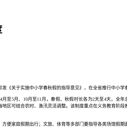
度
发《关于实施中小学春秋假的指导意见》，在全省推行中小学
至5月、10月至11月，春假、秋假时长各为2天至4天，全年
海地区可结合农时、渔汛灵活调整。该制度重点在义务教育阶段
方便家庭假期出行；文旅、体育等多部门要指导各类场馆假期面