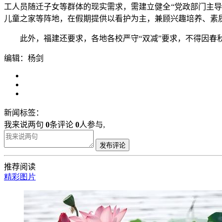
工人员随迁子女等群体的现实需求，需建立健全“党政部门主
儿童之家等阵地，在假期提供以看护为主，兼顾兴趣培养、素
此外，福建还要求，各地各校严守“双减”要求，不得因春秋
编辑：杨剑
新闻标签：
我来说两句
0
条评论
0
人参与,
发布评论
推荐阅读