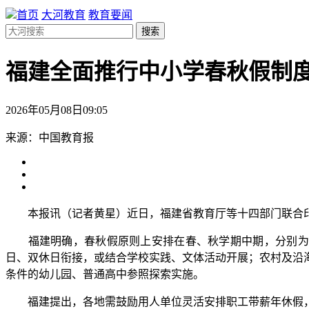
首页
大河教育
教育要闻
搜索
福建全面推行中小学春秋假制
2026年05月08日09:05
来源：中国教育报
本报讯（记者黄星）近日，福建省教育厅等十四部门联合印
福建明确，春秋假原则上安排在春、秋学期中期，分别为4月
日、双休日衔接，或结合学校实践、文体活动开展；农村及沿
条件的幼儿园、普通高中参照探索实施。
福建提出，各地需鼓励用人单位灵活安排职工带薪年休假，