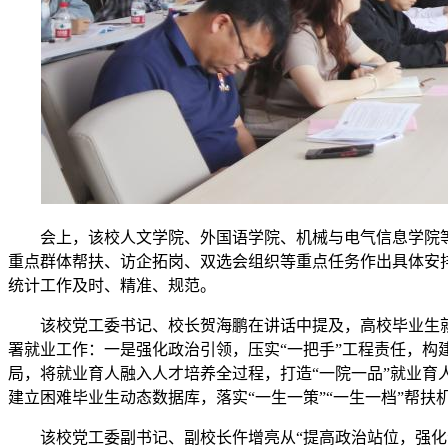
会上，该校人文学院、外国语学院、机械与电气信息学院
重点群体帮扶、访企拓岗、双选会组织等重点任务作出具体安排
统计工作及时、精准、规范。
该校党工委书记、校长贺海鹏在讲话中提及，高校毕业生
署就业工作：一是强化政治引领，压实“一把手”工程责任，构
局，将就业育人融入人才培养全过程，打造“一院一品”就业育
建立困难毕业生动态数据库，落实“一生一策”“一生一档”帮
该校党工委副书记、副校长仵增亮从“提高政治站位，强化