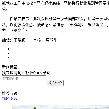
抓就业工作主动权”“严守纪律底线，严格执行就业监测管理要
求。
仵增亮表示，此次会议既是一次全面部署会，也是一次思
念，以更强责任感、使命感和紧迫感，细化举措、狠抓落实，用
力。（巫文广）
编辑：王晓颖 审核 ：莫韶华
新闻标签：
我来说两句
0
条评论
0
人参与,
发布评论
推荐阅读