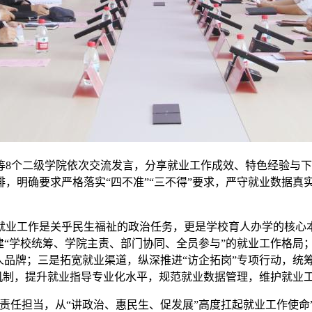
等8个二级学院依次交流发言，分享就业工作成效、特色经验与
，明确要求严格落实“四不准”“三不得”要求，严守就业数据真实
就业工作是关乎民生福祉的政治任务，更是学校育人办学的核心
建“学校统筹、学院主责、部门协同、全员参与”的就业工作格局
人品牌；三是拓宽就业渠道，纵深推进“访企拓岗”专项行动，统
扶机制，提升就业指导专业化水平，规范就业数据管理，维护就业
责任担当，从“讲政治、惠民生、促发展”高度扛起就业工作使命