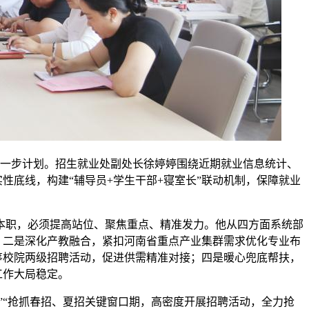
下一步计划。招生就业处副处长徐婷婷围绕近期就业信息统计、
性底线，构建“辅导员+学生干部+寝室长”联动机制，保障就业
本职，必须提高站位、聚焦重点、精准发力。他从四方面系统部
；二是深化产教融合，紧扣河南省重点产业集群需求优化专业布
筹校院两级招聘活动，促进供需精准对接；四是暖心兜底帮扶，
工作大局稳定。
”“抢抓春招、夏招关键窗口期，高密度开展招聘活动，全力抢