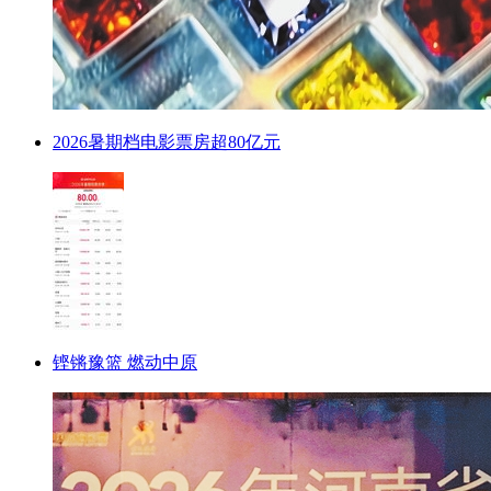
2026暑期档电影票房超80亿元
铿锵豫篮 燃动中原