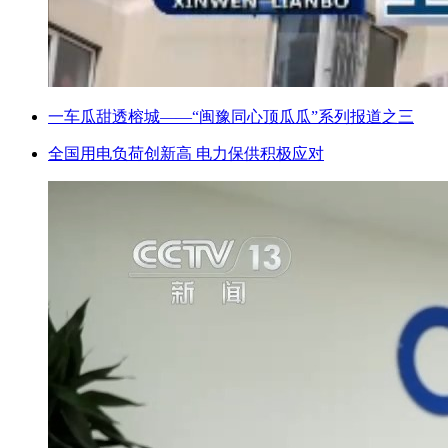
一车瓜甜透榕城——“闽豫同心顶瓜瓜”系列报道之三
全国用电负荷创新高 电力保供积极应对