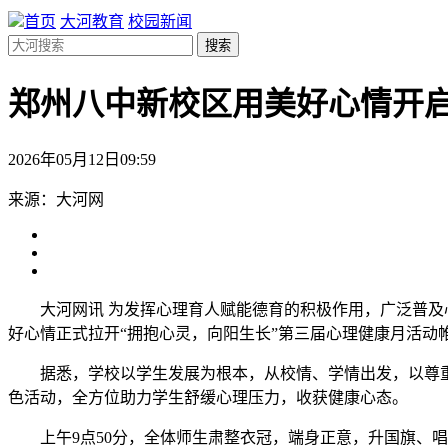
首页
大河教育
校园新闻
搜索
郑州八中新校区用美好心情开
2026年05月12日09:59
来源：大河网
大河网讯 为发挥心理育人赋能德育的积极作用，广泛普及
好心情正式拉开“拥抱心灵，向阳生长”第三届心理健康月活动
据悉，学校以学生发展为根本，从校情、学情出发，以尊
色活动，全方位助力学生舒缓心理压力，收获健康心态。
上午9点50分，全体师生肃整衣冠，端身正意，升国旗、