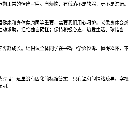
春期正常的情绪写照。有烦恼、有低落不是软弱，更不是过错。
理健康和身体健康同等重要，需要我们用心呵护。就像身体会感
主动求助，拒绝独自硬扛；保持积极心态，热爱生活、珍惜当
从容奔赴成长。她倡议全体同学在书香中学会倾诉、懂得释怀，不
我对话；这里没有固化的标准答案，只有温和的情绪疏导。学校
光明）