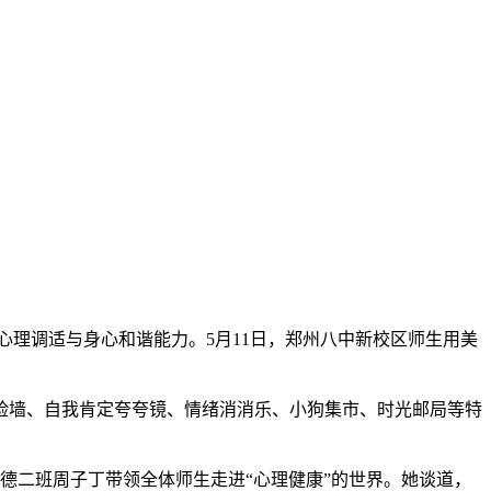
心理调适与身心和谐能力。5月11日，郑州八中新校区师生用美
脸墙、自我肯定夸夸镜、情绪消消乐、小狗集市、时光邮局等特
尚德二班周子丁带领全体师生走进“心理健康”的世界。她谈道，