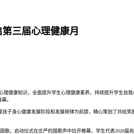
启第三届心理健康月
心理健康知识，全面提升学生心理健康素养，持续提升学生自我
帷幕。
重孩子身心健康发展阶段和发展规律为前提，精心策划了共绘笑
唱国歌。启动仪式在庄严的国歌声中拉开帷幕，学生代表2026届