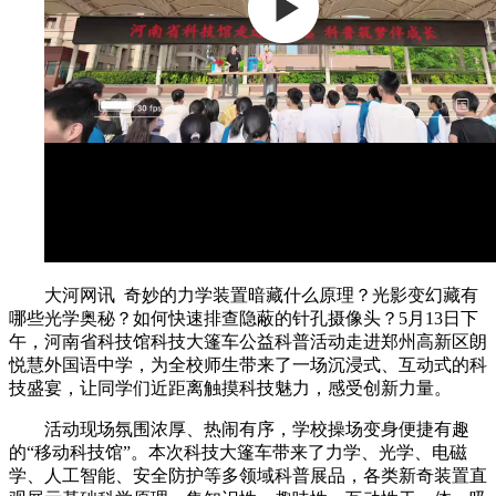
大河网讯 奇妙的力学装置暗藏什么原理？光影变幻藏有
哪些光学奥秘？如何快速排查隐蔽的针孔摄像头？5月13日下
午，河南省科技馆科技大篷车公益科普活动走进郑州高新区朗
悦慧外国语中学，为全校师生带来了一场沉浸式、互动式的科
技盛宴，让同学们近距离触摸科技魅力，感受创新力量。
活动现场氛围浓厚、热闹有序，学校操场变身便捷有趣
的“移动科技馆”。本次科技大篷车带来了力学、光学、电磁
学、人工智能、安全防护等多领域科普展品，各类新奇装置直