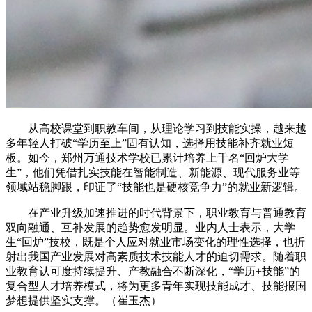
从高校课堂到职教车间，从理论学习到技能实操，越来越
多年轻人打破“学历至上”固有认知，选择用技能补齐就业短
板。如今，郑州万通技术学校已累计培养上千名“回炉大学
生”，他们凭借扎实技能在智能制造、新能源、现代服务业等
领域站稳脚跟，印证了“技能也是硬核竞争力”的就业新逻辑。
在产业升级加速推进的时代背景下，职业教育与普通教育
双向融通、互补发展的趋势愈发明显。业内人士表示，大学
生“回炉”技校，既是个人应对就业市场变化的理性选择，也折
射出我国产业发展对高素质技术技能人才的迫切需求。随着职
业教育认可度持续提升、产教融合不断深化，“学历+技能”的
复合型人才培养模式，将为更多青年实现技能成才、技能报国
梦想提供坚实支撑。（崔玉杰）