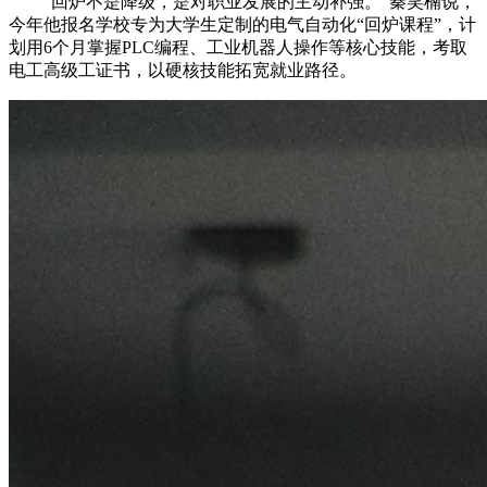
“回炉不是降级，是对职业发展的主动补强。”秦笑楠说，
今年他报名学校专为大学生定制的电气自动化“回炉课程”，计
划用6个月掌握PLC编程、工业机器人操作等核心技能，考取
电工高级工证书，以硬核技能拓宽就业路径。