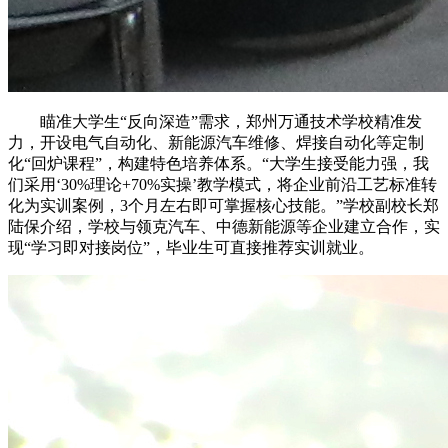
瞄准大学生“反向深造”需求，郑州万通技术学校精准发
力，开设电气自动化、新能源汽车维修、焊接自动化等定制
化“回炉课程”，构建特色培养体系。“大学生接受能力强，我
们采用‘30%理论+70%实操’教学模式，将企业前沿工艺标准转
化为实训案例，3个月左右即可掌握核心技能。”学校副校长郑
陆保介绍，学校与领克汽车、中德新能源等企业建立合作，实
现“学习即对接岗位”，毕业生可直接推荐实训就业。