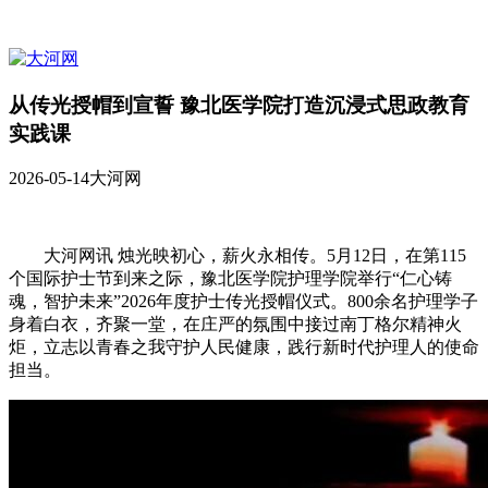
从传光授帽到宣誓 豫北医学院打造沉浸式思政教育
实践课
2026-05-14
大河网
大河网讯 烛光映初心，薪火永相传。5月12日，在第115
个国际护士节到来之际，豫北医学院护理学院举行“仁心铸
魂，智护未来”2026年度护士传光授帽仪式。800余名护理学子
身着白衣，齐聚一堂，在庄严的氛围中接过南丁格尔精神火
炬，立志以青春之我守护人民健康，践行新时代护理人的使命
担当。