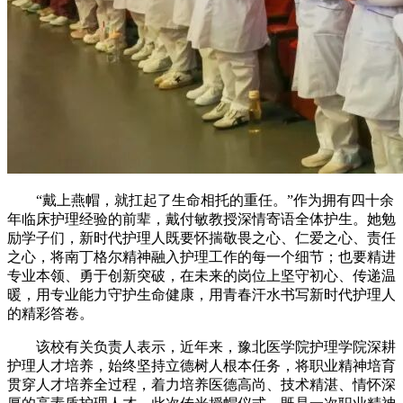
“戴上燕帽，就扛起了生命相托的重任。”作为拥有四十余
年临床护理经验的前辈，戴付敏教授深情寄语全体护生。她勉
励学子们，新时代护理人既要怀揣敬畏之心、仁爱之心、责任
之心，将南丁格尔精神融入护理工作的每一个细节；也要精进
专业本领、勇于创新突破，在未来的岗位上坚守初心、传递温
暖，用专业能力守护生命健康，用青春汗水书写新时代护理人
的精彩答卷。
该校有关负责人表示，近年来，豫北医学院护理学院深耕
护理人才培养，始终坚持立德树人根本任务，将职业精神培育
贯穿人才培养全过程，着力培养医德高尚、技术精湛、情怀深