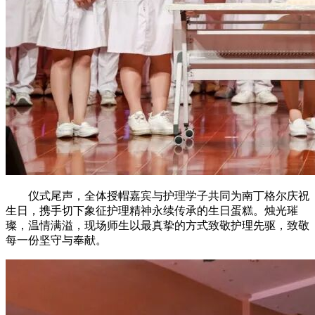
仪式尾声，全体授帽嘉宾与护理学子共同为南丁格尔庆祝
生日，携手切下象征护理精神永续传承的生日蛋糕。烛光璀
璨，温情满溢，现场师生以最真挚的方式致敬护理先驱，致敬
每一份坚守与奉献。