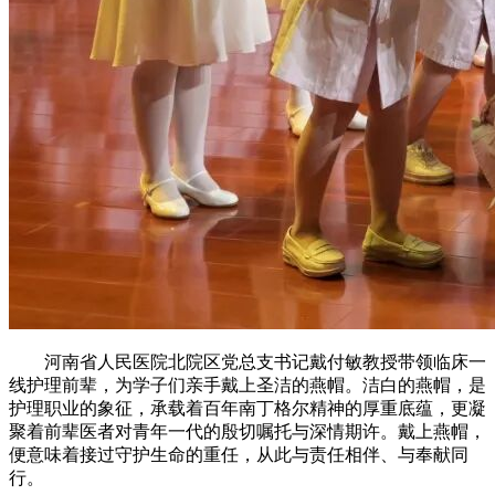
河南省人民医院北院区党总支书记戴付敏教授带领临床一
线护理前辈，为学子们亲手戴上圣洁的燕帽。洁白的燕帽，是
护理职业的象征，承载着百年南丁格尔精神的厚重底蕴，更凝
聚着前辈医者对青年一代的殷切嘱托与深情期许。戴上燕帽，
便意味着接过守护生命的重任，从此与责任相伴、与奉献同
行。