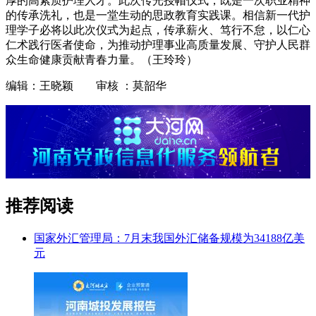
厚的高素质护理人才。此次传光授帽仪式，既是一次职业精神
的传承洗礼，也是一堂生动的思政教育实践课。相信新一代护
理学子必将以此次仪式为起点，传承薪火、笃行不怠，以仁心
仁术践行医者使命，为推动护理事业高质量发展、守护人民群
众生命健康贡献青春力量。（王玲玲）
编辑：王晓颖 审核 ：莫韶华
推荐阅读
国家外汇管理局：7月末我国外汇储备规模为34188亿美
元