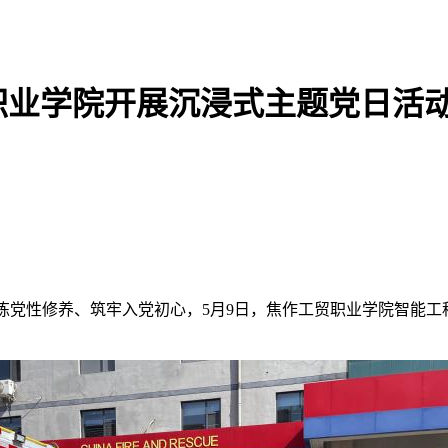
职业学院开展沉浸式主题党日活
淬炼党性修养、筑牢入党初心，5月9日，焦作工贸职业学院智能工