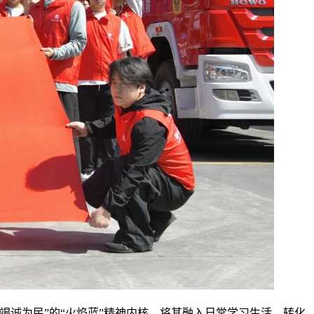
竭诚为民”的“火焰蓝”精神内核，将其融入日常学习生活、转化