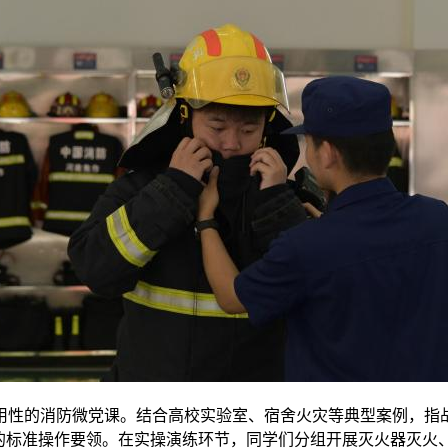
用性的消防微党课。结合高校实验室、宿舍火灾等典型案例，指
的标准操作要领。在实操演练环节，同学们分组开展灭火器灭火、