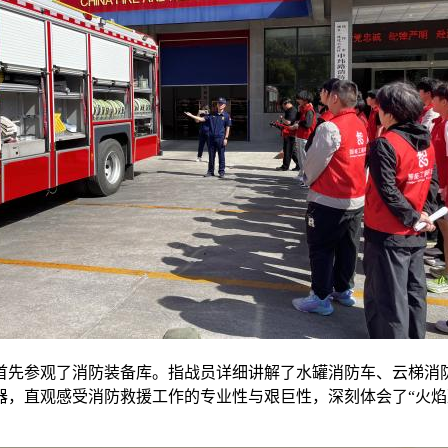
首先参观了消防装备库。指战员详细讲解了水罐消防车、云梯消
，直观感受消防救援工作的专业性与艰巨性，深刻体会了“火焰蓝