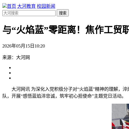
首页
大河教育
校园新闻
搜索
与“火焰蓝”零距离！焦作工贸
2026年05月15日10:20
来源：大河网
大河网讯 为深化入党积极分子对“火焰蓝”精神的理解，
队，开展“感悟蓝焰淬忠诚，筑牢初心担使命”主题党日活动。