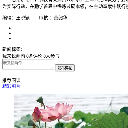
为实际行动，在勤学善思中锤炼过硬本领，在主动奉献中践行
编辑：王晓颖 审核 ：莫韶华
新闻标签：
我来说两句
0
条评论
0
人参与,
发布评论
推荐阅读