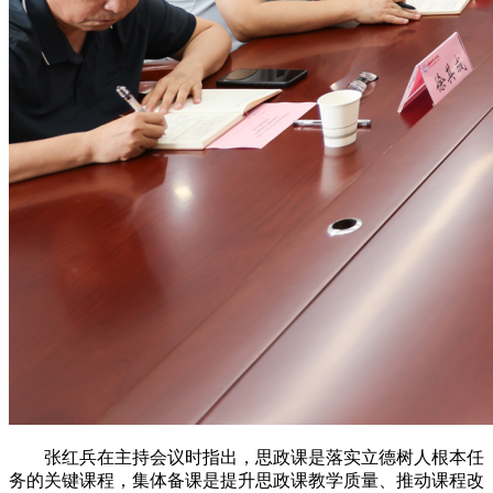
张红兵在主持会议时指出，思政课是落实立德树人根本任
务的关键课程，集体备课是提升思政课教学质量、推动课程改