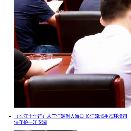
（长江十年行）从三江源到入海口 长江流域生态环境司
法守护一江安澜