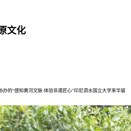
原文化
协办的“感知黄河文脉·体验非遗匠心”印尼泗水国立大学来华留