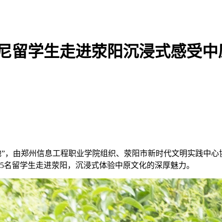
印尼留学生走进荥阳沉浸式感受中
基地”，由郑州信息工程职业学院组织、荥阳市新时代文明实践中心
5名留学生走进荥阳，沉浸式体验中原文化的深厚魅力。