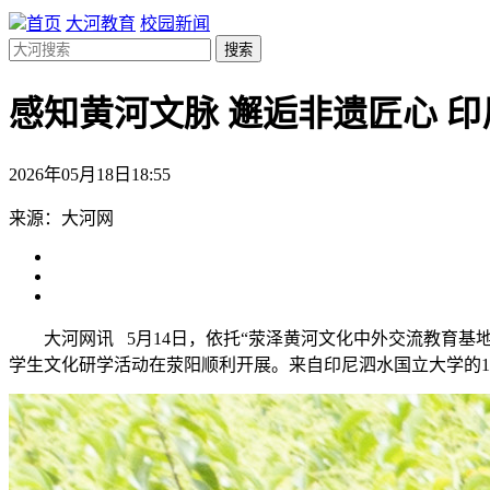
首页
大河教育
校园新闻
搜索
感知黄河文脉 邂逅非遗匠心 
2026年05月18日18:55
来源：大河网
大河网讯 5月14日，依托“荥泽黄河文化中外交流教育
学生文化研学活动在荥阳顺利开展。来自印尼泗水国立大学的1