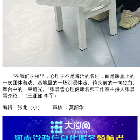
“在我们学校里，心理学不是晦涩的名词，而是课堂上的
一次团体游戏、基地里的一场沉浸体验、镜头前的一句独白、
舞台中的一束追光。”张晨雪心理健康名师工作室主持人张晨
雪介绍。（王亚如 李军）
编辑：张龙（小） 审核 ：莫韶华