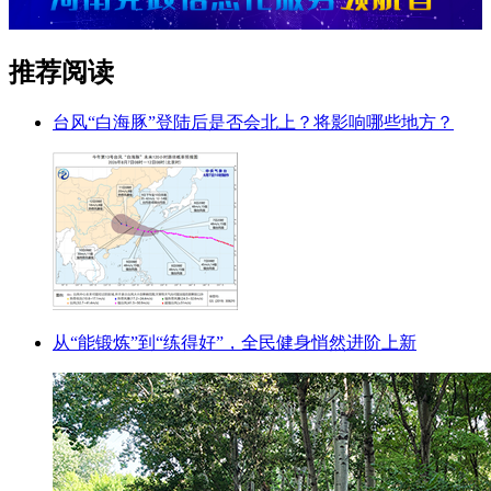
推荐阅读
台风“白海豚”登陆后是否会北上？将影响哪些地方？
从“能锻炼”到“练得好”，全民健身悄然进阶上新