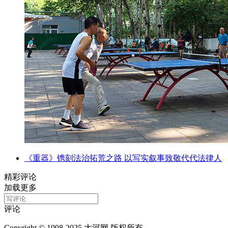
《重器》镌刻法治拓荒之路 以写实叙事致敬代代法律人
精彩评论
加载更多
评论
Copyright © 1998-2025 大河网 版权所有