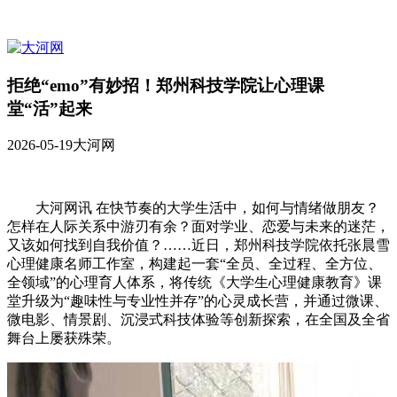
拒绝“emo”有妙招！郑州科技学院让心理课
堂“活”起来
2026-05-19
大河网
大河网讯 在快节奏的大学生活中，如何与情绪做朋友？
怎样在人际关系中游刃有余？面对学业、恋爱与未来的迷茫，
又该如何找到自我价值？……近日，郑州科技学院依托张晨雪
心理健康名师工作室，构建起一套“全员、全过程、全方位、
全领域”的心理育人体系，将传统《大学生心理健康教育》课
堂升级为“趣味性与专业性并存”的心灵成长营，并通过微课、
微电影、情景剧、沉浸式科技体验等创新探索，在全国及全省
舞台上屡获殊荣。