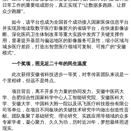
日常工作的重要组成部分，真正实现了“让数据多跑路、让群
众少跑腿”。
如今，该平台也成为全国首个成功接入国家医保信息平台
并实现异地读取数字医疗影像胶片的省级平台，在快速影像诊
断、深化医药卫生体制改革等重大实践中发挥了关键支撑作
用，显著提升基层与偏远地区的影像服务可及性，缩小区域与
城乡医疗差距，打造出智慧医疗领域可复制、可推广的“安徽
模式”。
一个奖项，照见近二十年的民生温度
此次获得安徽省科技进步一等奖，对李传富团队来说是一
个里程碑，但远不是终点。
项目背后，离不开多方力量的协同发力。安徽中医药大
学、合肥综合性国家科学中心人工智能研究院、安徽医科大
学、安徽大学、中国科大附一院以及讯飞医疗科技股份有限公
司等单位，在项目不同板块的关键技术研究中均做出创造性贡
献。团队集聚了基础研究、理论研究、实践应用等领域的众多
专家学者，凝心聚力、久久为功，历时近20年，梦想最终照进
现实。