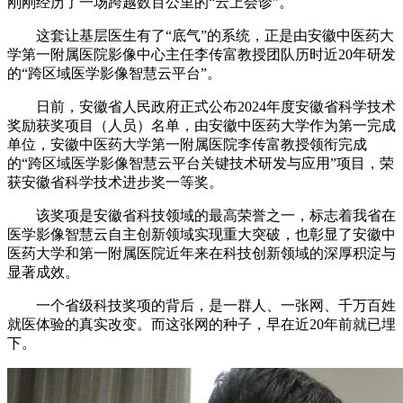
刚刚经历了一场跨越数百公里的“云上会诊”。
这套让基层医生有了“底气”的系统，正是由安徽中医药大
学第一附属医院影像中心主任李传富教授团队历时近20年研发
的“跨区域医学影像智慧云平台”。
日前，安徽省人民政府正式公布2024年度安徽省科学技术
奖励获奖项目（人员）名单，由安徽中医药大学作为第一完成
单位，安徽中医药大学第一附属医院李传富教授领衔完成
的“跨区域医学影像智慧云平台关键技术研发与应用”项目，荣
获安徽省科学技术进步奖一等奖。
该奖项是安徽省科技领域的最高荣誉之一，标志着我省在
医学影像智慧云自主创新领域实现重大突破，也彰显了安徽中
医药大学和第一附属医院近年来在科技创新领域的深厚积淀与
显著成效。
一个省级科技奖项的背后，是一群人、一张网、千万百姓
就医体验的真实改变。而这张网的种子，早在近20年前就已埋
下。