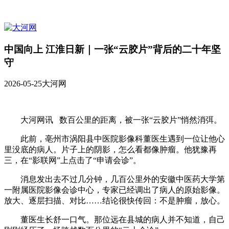
中国向上 江淮日新｜一张“云胶片”背后的二十年坚
守
2026-05-25
大河网
大河网讯 数百公里的距离，被一张“云胶片”悄然消弭。
此前，亳州市涡阳县中医院影像科董医生遇到一位让他心
里没底的病人。片子上的阴影，怎么看都像肿瘤。他犹豫再
三，在“影联网”上点击了“申请会诊”。
消息发出去不过几分钟，几百公里外的安徽中医药大学第
一附属医院影像会诊中心，专家已经调出了病人的原始影像。
放大、逐层扫描、对比……结论很快传回：不是肿瘤，放心。
董医生长舒一口气。那位远在县城的病人并不知道，自己