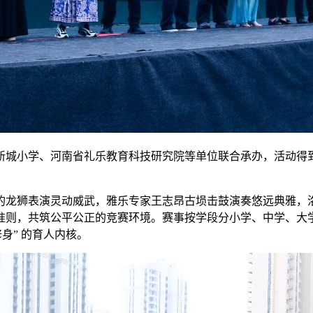
新城小学、河南省礼乐教育科技研究院等单位联合承办，活动得
的龙狮表演灵动威武，雅乐专家王志昂古埙击鼓演奏悠远典雅，
准则，共筑公平公正的竞赛环境。赛事按学段分小学、中学、大
身” 的育人内核。