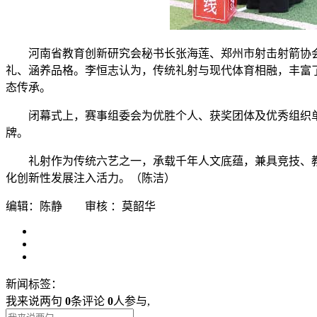
河南省教育创新研究会秘书长张海莲、郑州市射击射箭协
礼、涵养品格。李恒志认为，传统礼射与现代体育相融，丰富
态传承。
闭幕式上，赛事组委会为优胜个人、获奖团体及优秀组织
牌。
礼射作为传统六艺之一，承载千年人文底蕴，兼具竞技、
化创新性发展注入活力。（陈洁）
编辑：陈静 审核 ：莫韶华
新闻标签：
我来说两句
0
条评论
0
人参与,