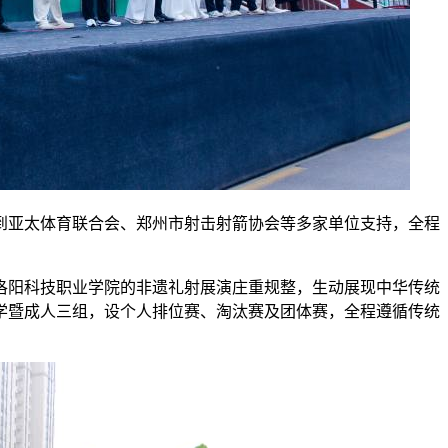
到亚太体育联合会、郑州市射击射箭协会等多家单位支持，全程
洛阳科技职业学院的非遗礼射展演庄重规整，生动展现中华传统
学暨成人三组，设个人排位赛、淘汰赛及团体赛，全程遵循传统