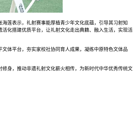
张海莲表示，礼射赛事能厚植青少年文化底蕴，引导其习射知
遗活化搭建优质平台，让礼射文化走出典籍、融入生活，实现活
平文体平台，夯实家校社协同育人成果，凝练中原特色文体品
射修身，推动非遗礼射文化薪火相传，为新时代中华优秀传统文