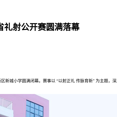
南省礼射公开赛圆满落幕
郑东新区新城小学圆满闭幕。赛事以 “以射正礼 传脉育新” 为主