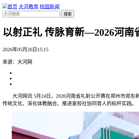
首页
大河教育
校园新闻
搜索
以射正礼 传脉育新—2026河
2026年05月26日15:15
来源：大河网
大河网讯 5月24日，2026河南省礼射公开赛在郑州市
传统文化、深化体教融合、推进家校社协同育人的标杆实践。