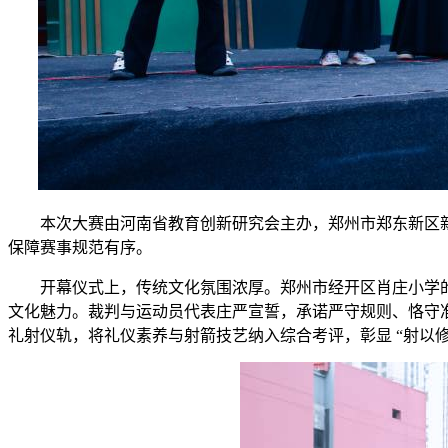
本次大赛由河南省教育创新研究会主办，郑州市郑东新区
保障赛事规范有序。
开幕仪式上，传统文化氛围浓厚。郑州市经开区肖庄小学
文化魅力。裁判与运动员代表庄严宣誓，承诺严守规则、恪守
礼射仪轨，将礼仪素养与射箭技艺纳入综合考评，彰显 “射以修